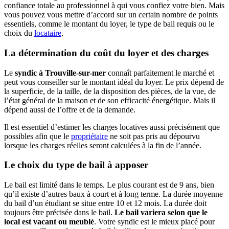
confiance totale au professionnel à qui vous confiez votre bien. Mais
vous pouvez vous mettre d’accord sur un certain nombre de points
essentiels, comme le montant du loyer, le type de bail requis ou le
choix du
locataire
.
La détermination du coût du loyer et des charges
Le
syndic
à
Trouville-sur-mer
connaît parfaitement le marché et
peut vous conseiller sur le montant idéal du loyer. Le prix dépend de
la superficie, de la taille, de la disposition des pièces, de la vue, de
l’état général de la maison et de son efficacité énergétique. Mais il
dépend aussi de l’offre et de la demande.
Il est essentiel d’estimer les charges locatives aussi précisément que
possibles afin que le
propriétaire
ne soit pas pris au dépourvu
lorsque les charges réelles seront calculées à la fin de l’année.
Le choix du type de bail à apposer
Le bail est limité dans le temps. Le plus courant est de 9 ans, bien
qu’il existe d’autres baux à court et à long terme. La durée moyenne
du bail d’un étudiant se situe entre 10 et 12 mois. La durée doit
toujours être précisée dans le bail.
Le bail variera selon que le
local est vacant ou meublé
. Votre syndic est le mieux placé pour