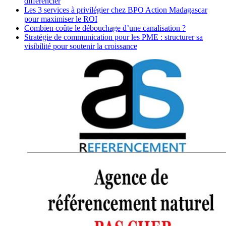
différencier
Les 3 services à privilégier chez BPO Action Madagascar
pour maximiser le ROI
Combien coûte le débouchage d’une canalisation ?
Stratégie de communication pour les PME : structurer sa
visibilité pour soutenir la croissance