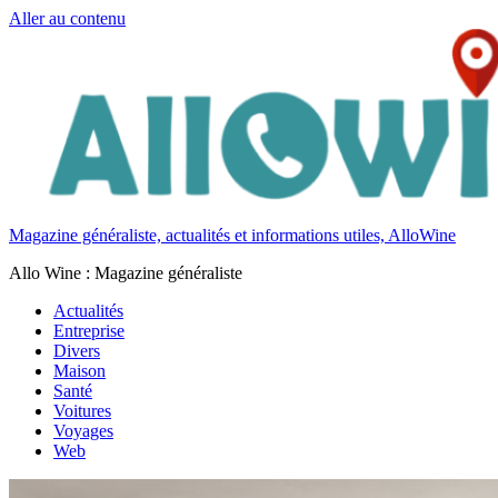
Aller au contenu
Magazine généraliste, actualités et informations utiles, AlloWine
Allo Wine : Magazine généraliste
Actualités
Entreprise
Divers
Maison
Santé
Voitures
Voyages
Web