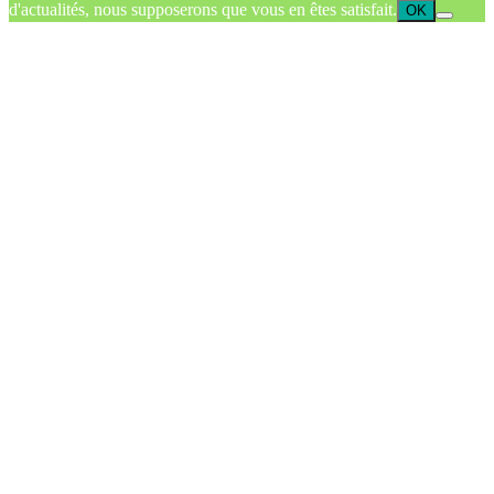
d'actualités, nous supposerons que vous en êtes satisfait.
OK