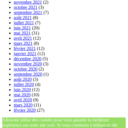
novembre 2021
(2)
octobre 2021
(3)
septembre 2021
(7)
août 2021
(8)
juillet 2021
(7)
juin 2021
(20)
mai 2021
(31)
avril 2021
(12)
mars 2021
(8)
février 2021
(12)
janvier 2021
(12)
décembre 2020
(5)
novembre 2020
(3)
octobre 2020
(2)
septembre 2020
(1)
août 2020
(3)
juillet 2020
(4)
juin 2020
(12)
mai 2020
(10)
avril 2020
(9)
mars 2020
(11)
février 2020
(27)
Allowine utilise des cookies pour vous garantir la meilleure
expérience sur notre site web. Si vous continuez à utiliser ce site