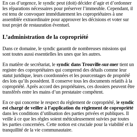
En cas d’urgence, le syndic peut (doit) décider d’agir et d’ordonner
les réparations nécessaires pour préserver l’immeuble. Cependant, il
est tenu de convoquer immédiatement les copropriétaires à une
assemblée extraordinaire pour approuver les décisions et voter sur
tout projet de restauration éventuel.
L’administration de la copropriété
Dans ce domaine, le syndic garantit de nombreuses missions qui
sont toutes aussi essentielles les unes que les autres.
En matière de secrétariat, le
syndic dans Trouville-sur-mer
tient un
registre des copropriétaires qui comprend des détails comme leur
statut juridique, leurs coordonnées et les pourcentages de propriété
des lots qu’ils possèdent. Il conserve tous les documents relatifs à la
copropriété. Après accord des propriétaires, ces dossiers peuvent être
transférés entre les mains d’un prestataire compétent.
En ce qui concerne le respect du règlement de copropriété, l
e syndic
est chargé de veiller à l’application du règlement de copropriété
dans les conditions d’utilisation des parties privées et publiques. Il
veille à ce que les règles soient méticuleusement suivies par toutes
les parties concernées. Cette notion est cruciale pour la viabilité et la
tranquillité de la vie communautaire.