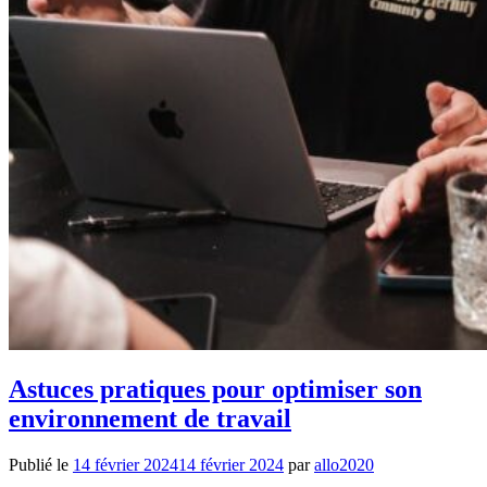
Astuces pratiques pour optimiser son
environnement de travail
Publié le
14 février 2024
14 février 2024
par
allo2020