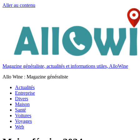
Aller au contenu
Magazine généraliste, actualités et informations utiles, AlloWine
Allo Wine : Magazine généraliste
Actualités
Entreprise
Divers
Maison
Santé
Voitures
Voyages
Web