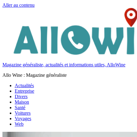
Aller au contenu
Magazine généraliste, actualités et informations utiles, AlloWine
Allo Wine : Magazine généraliste
Actualités
Entreprise
Divers
Maison
Santé
Voitures
Voyages
Web