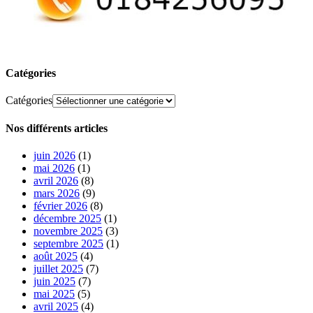
Catégories
Catégories
Nos différents articles
juin 2026
(1)
mai 2026
(1)
avril 2026
(8)
mars 2026
(9)
février 2026
(8)
décembre 2025
(1)
novembre 2025
(3)
septembre 2025
(1)
août 2025
(4)
juillet 2025
(7)
juin 2025
(7)
mai 2025
(5)
avril 2025
(4)