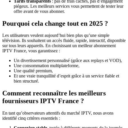
Tarifs transparents
: pas de frais cachés, pas d’engagement
piégeux. Les meilleurs services vous permettent de tester leur
offre avant de vous abonner.
Pourquoi cela change tout en 2025 ?
Les utilisateurs veulent aujourd’hui bien plus qu’une simple
télévision. Ils souhaitent un accès fluide, rapide, interactif, disponible
sur tous leurs appareils. En choisissant un meilleur abonnement
IPTV France, vous garantissez :
Un divertissement personnalisé (grâce aux replays et VOD),
Une consommation multiplateforme,
Une qualité premium,
Et une vraie tranquillité d’esprit grâce à un service fiable et
bien structuré.
Comment reconnaître les meilleurs
fournisseurs IPTV France ?
En tant qu’observateurs attentifs du marché IPTV, nous avons
identifié cinq critères essentiels :
Connexion stable
, testée à différents moments de la journée.