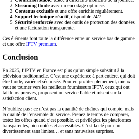
Streaming fluide
avec un encodage optimisé.
Contenus exclusifs
et une offre enrichie régulièrement.
Support technique réactif
, disponible 24/7.
Sécurité renforcée
avec des outils de protection des données
et une facturation transparente.
Ces éléments font toute la différence entre un service bas de gamme
et une offre
IPTV premium
.
Conclusion
En 2025, l’IPTV en France est plus qu’un simple substitut à la
télévision traditionnelle. C’est une expérience à part entière, qui doit
être fluide, variée et sécurisée. Pour en profiter pleinement, mieux
vaut se tourner vers les meilleurs fournisseurs IPTV, ceux qui ont
fait leurs preuves, proposent un service fiable et misent sur la
satisfaction client.
N’oubliez pas : ce n’est pas la quantité de chaînes qui compte, mais
la qualité de l’ensemble du service. Prenez le temps de comparer,
testez les offres quand c’est possible, et privilégiez les plateformes
transparentes, bien notées et accessibles. C’est la clé pour un
divertissement sans limites… et sans mauvaises surprises.