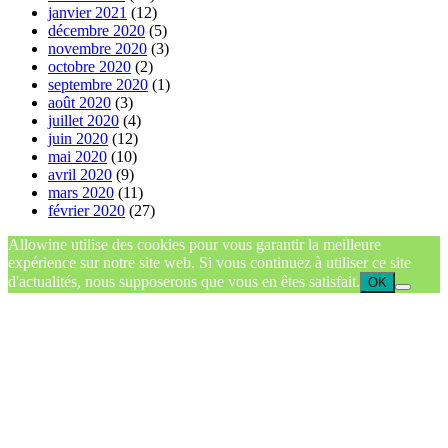
janvier 2021
(12)
décembre 2020
(5)
novembre 2020
(3)
octobre 2020
(2)
septembre 2020
(1)
août 2020
(3)
juillet 2020
(4)
juin 2020
(12)
mai 2020
(10)
avril 2020
(9)
mars 2020
(11)
février 2020
(27)
Allowine utilise des cookies pour vous garantir la meilleure
expérience sur notre site web. Si vous continuez à utiliser ce site
d'actualités, nous supposerons que vous en êtes satisfait.
OK