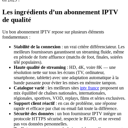
Les ingrédients d’un abonnement IPTV
de qualité
Un bon abonnement IPTV repose sur plusieurs éléments
fondamentaux :
Stabilité de la connexion
: un vrai critère différenciateur. Les
meilleurs fournisseurs garantissent un streaming fluide, même
en période de forte affluence (matchs de foot, finales, soirées
télé populaires).
Haute qualité de streaming
: HD, 4K, voire 8K — une
résolution nette sur tous les écrans (TV, ordinateur,
smartphone, tablette) avec une adaptation automatique à la
bande passante pour éviter les mises en mémoire tampon.
Catalogue varié
: les meilleurs sites
iptv france
proposent un
mix équilibré de chaînes nationales, internationales,
régionales, sportives, VOD, replays, films et séries exclusives.
Support client réactif
: en cas de problème, une réponse
rapide et efficace par chat ou email fait toute la différence.
Sécurité des données
: un bon fournisseur IPTV intègre un
protocole HTTPS sécurisé, respecte le RGPD, et ne revend
pas vos données personnelles.