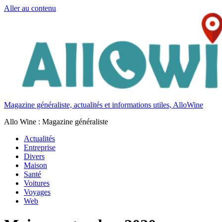
Aller au contenu
Magazine généraliste, actualités et informations utiles, AlloWine
Allo Wine : Magazine généraliste
Actualités
Entreprise
Divers
Maison
Santé
Voitures
Voyages
Web