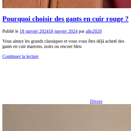
Pourquoi choisir des gants en cuir rouge ?
Publié le
18 janvier 2024
18 janvier 2024
par
allo2020
Vous aimez les grands classiques et vous vous êtes déjà acheté des
gants en cuir marrons, noirs ou encore bleu
Continuer la lecture
Divers