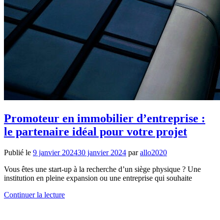
Promoteur en immobilier d’entreprise :
le partenaire idéal pour votre projet
Publié le
9 janvier 2024
30 janvier 2024
par
allo2020
Vous êtes une start-up à la recherche d’un siège physique ? Une
institution en pleine expansion ou une entreprise qui souhaite
Continuer la lecture