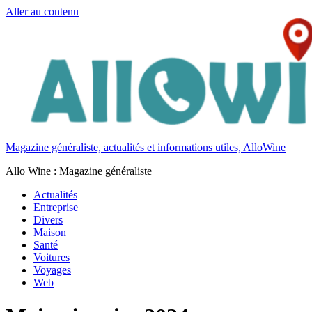
Aller au contenu
Magazine généraliste, actualités et informations utiles, AlloWine
Allo Wine : Magazine généraliste
Actualités
Entreprise
Divers
Maison
Santé
Voitures
Voyages
Web