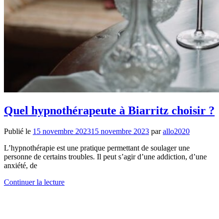
Quel hypnothérapeute à Biarritz choisir ?
Publié le
15 novembre 2023
15 novembre 2023
par
allo2020
L’hypnothérapie est une pratique permettant de soulager une
personne de certains troubles. Il peut s’agir d’une addiction, d’une
anxiété, de
Continuer la lecture