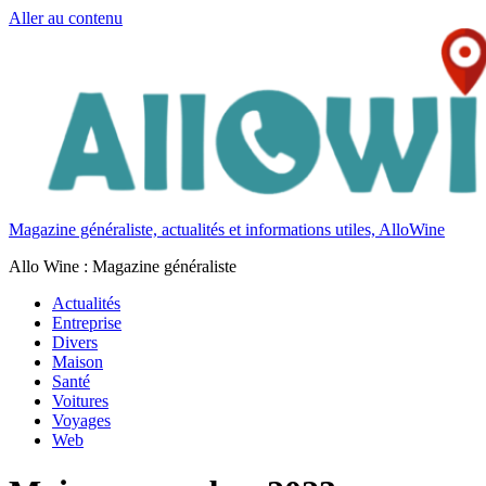
Aller au contenu
Magazine généraliste, actualités et informations utiles, AlloWine
Allo Wine : Magazine généraliste
Actualités
Entreprise
Divers
Maison
Santé
Voitures
Voyages
Web