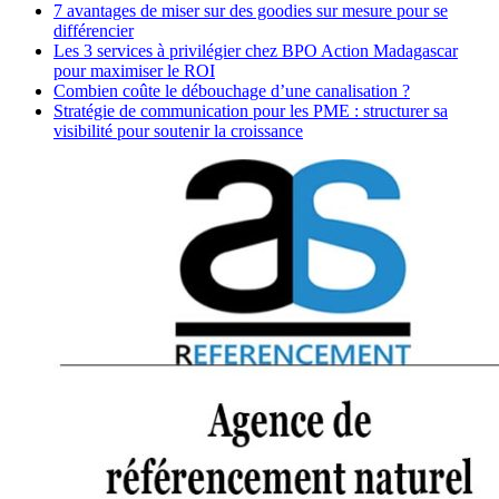
7 avantages de miser sur des goodies sur mesure pour se
différencier
Les 3 services à privilégier chez BPO Action Madagascar
pour maximiser le ROI
Combien coûte le débouchage d’une canalisation ?
Stratégie de communication pour les PME : structurer sa
visibilité pour soutenir la croissance