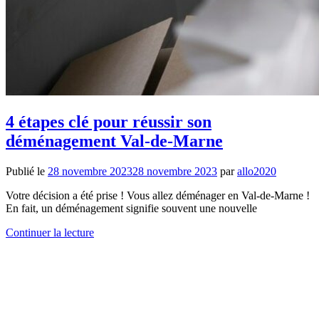
4 étapes clé pour réussir son
déménagement Val-de-Marne
Publié le
28 novembre 2023
28 novembre 2023
par
allo2020
Votre décision a été prise ! Vous allez déménager en Val-de-Marne !
En fait, un déménagement signifie souvent une nouvelle
Continuer la lecture