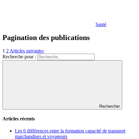
Santé
Pagination des publications
1
2
Articles suivants
»
Recherche pour :
Rechercher
Articles récents
Les 6 différences entre la formation capacité de transport
marchandises et voyageurs