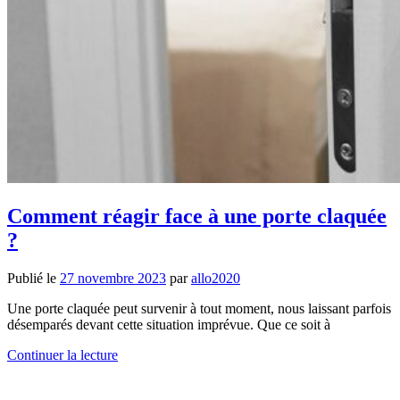
Comment réagir face à une porte claquée
?
Publié le
27 novembre 2023
par
allo2020
Une porte claquée peut survenir à tout moment, nous laissant parfois
désemparés devant cette situation imprévue. Que ce soit à
Continuer la lecture