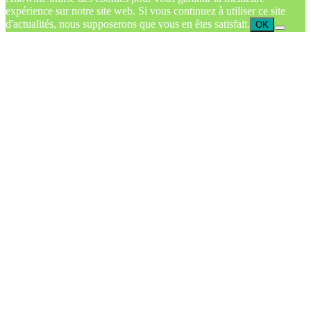
expérience sur notre site web. Si vous continuez à utiliser ce site
d'actualités, nous supposerons que vous en êtes satisfait.
OK