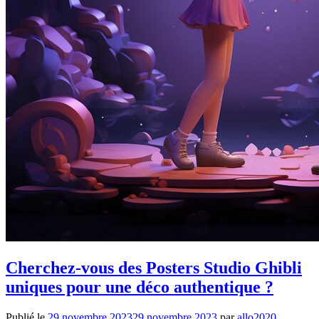
Cherchez-vous des Posters Studio Ghibli
uniques pour une déco authentique ?
Publié le
29 novembre 2023
29 novembre 2023
par
allo2020