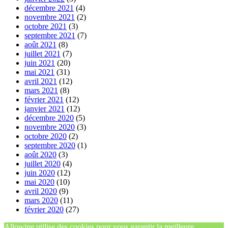
décembre 2021
(4)
novembre 2021
(2)
octobre 2021
(3)
septembre 2021
(7)
août 2021
(8)
juillet 2021
(7)
juin 2021
(20)
mai 2021
(31)
avril 2021
(12)
mars 2021
(8)
février 2021
(12)
janvier 2021
(12)
décembre 2020
(5)
novembre 2020
(3)
octobre 2020
(2)
septembre 2020
(1)
août 2020
(3)
juillet 2020
(4)
juin 2020
(12)
mai 2020
(10)
avril 2020
(9)
mars 2020
(11)
février 2020
(27)
Allowine utilise des cookies pour vous garantir la meilleure