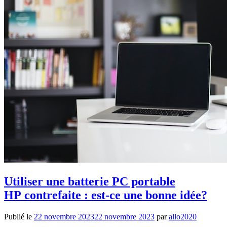
Utiliser une batterie PC portable
HP contrefaite : est-ce une bonne idée?
Publié le
22 novembre 2023
22 novembre 2023
par
allo2020