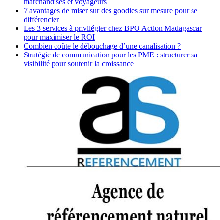
marchandises et voyageurs
7 avantages de miser sur des goodies sur mesure pour se
différencier
Les 3 services à privilégier chez BPO Action Madagascar
pour maximiser le ROI
Combien coûte le débouchage d’une canalisation ?
Stratégie de communication pour les PME : structurer sa
visibilité pour soutenir la croissance