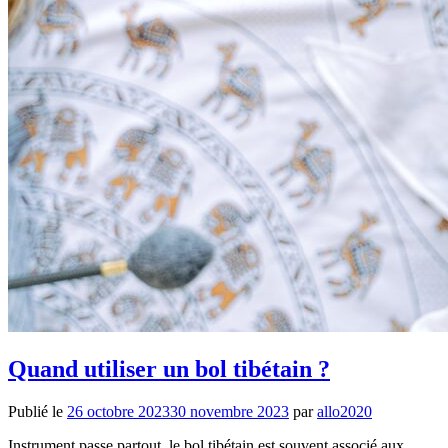
Quand utiliser un bol tibétain ?
Publié le
26 octobre 2023
30 novembre 2023
par
allo2020
Instrument passe partout, le bol tibétain est souvent associé aux