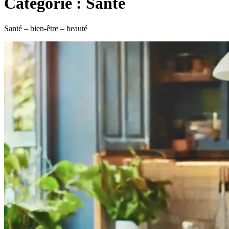
Catégorie :
Santé
Santé – bien-être – beauté