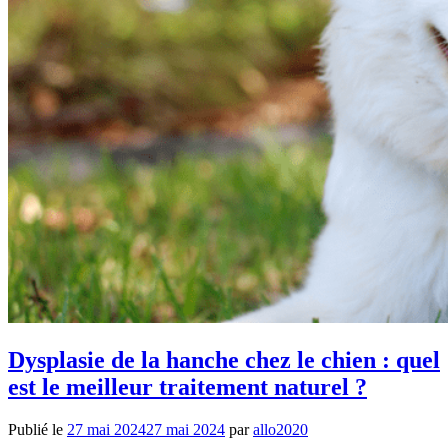
Dysplasie de la hanche chez le chien : quel
est le meilleur traitement naturel ?
Publié le
27 mai 2024
27 mai 2024
par
allo2020