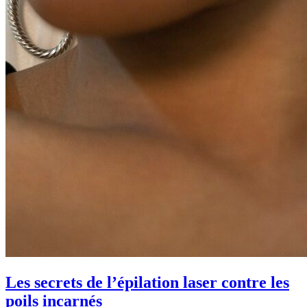
Les secrets de l’épilation laser contre les
poils incarnés