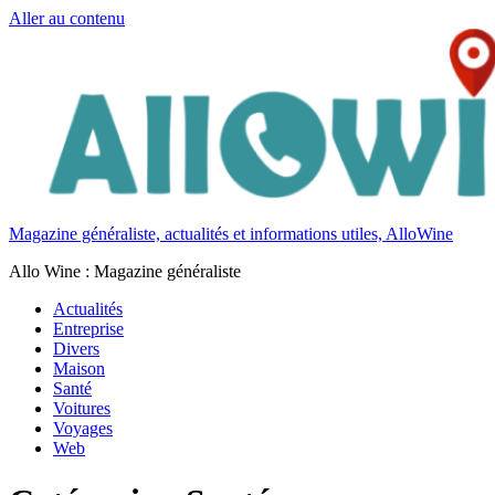
Aller au contenu
Magazine généraliste, actualités et informations utiles, AlloWine
Allo Wine : Magazine généraliste
Actualités
Entreprise
Divers
Maison
Santé
Voitures
Voyages
Web