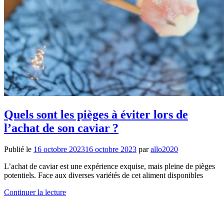
Quels sont les pièges à éviter lors de
l’achat de son caviar ?
Publié le
16 octobre 2023
16 octobre 2023
par
allo2020
L’achat de caviar est une expérience exquise, mais pleine de pièges
potentiels. Face aux diverses variétés de cet aliment disponibles
Continuer la lecture