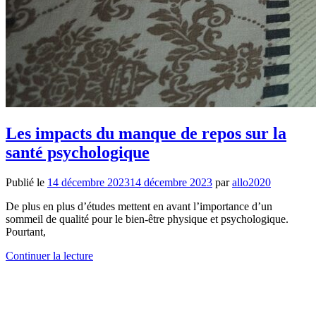
Les impacts du manque de repos sur la
santé psychologique
Publié le
14 décembre 2023
14 décembre 2023
par
allo2020
De plus en plus d’études mettent en avant l’importance d’un
sommeil de qualité pour le bien-être physique et psychologique.
Pourtant,
Continuer la lecture