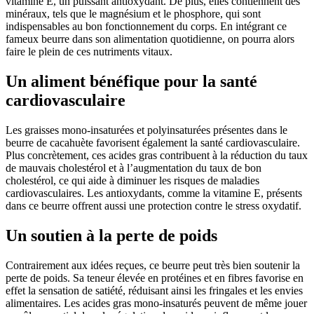
vitamine E, un puissant antioxydant. De plus, elles contiennent des
minéraux, tels que le magnésium et le phosphore, qui sont
indispensables au bon fonctionnement du corps. En intégrant ce
fameux beurre dans son alimentation quotidienne, on pourra alors
faire le plein de ces nutriments vitaux.
Un aliment bénéfique pour la santé
cardiovasculaire
Les graisses mono-insaturées et polyinsaturées présentes dans le
beurre de cacahuète favorisent également la santé cardiovasculaire.
Plus concrètement, ces acides gras contribuent à la réduction du taux
de mauvais cholestérol et à l’augmentation du taux de bon
cholestérol, ce qui aide à diminuer les risques de maladies
cardiovasculaires. Les antioxydants, comme la vitamine E, présents
dans ce beurre offrent aussi une protection contre le stress oxydatif.
Un soutien à la perte de poids
Contrairement aux idées reçues, ce beurre peut très bien soutenir la
perte de poids. Sa teneur élevée en protéines et en fibres favorise en
effet la sensation de satiété, réduisant ainsi les fringales et les envies
alimentaires. Les acides gras mono-insaturés peuvent de même jouer