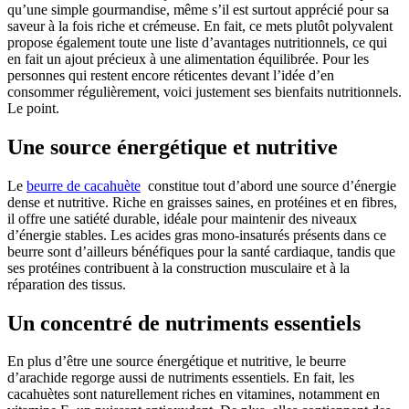
qu’une simple gourmandise, même s’il est surtout apprécié pour sa
saveur à la fois riche et crémeuse. En fait, ce mets plutôt polyvalent
propose également toute une liste d’avantages nutritionnels, ce qui
en fait un ajout précieux à une alimentation équilibrée. Pour les
personnes qui restent encore réticentes devant l’idée d’en
consommer régulièrement, voici justement ses bienfaits nutritionnels.
Le point.
Une source énergétique et nutritive
Le
beurre de cacahuète
constitue tout d’abord une source d’énergie
dense et nutritive. Riche en graisses saines, en protéines et en fibres,
il offre une satiété durable, idéale pour maintenir des niveaux
d’énergie stables. Les acides gras mono-insaturés présents dans ce
beurre sont d’ailleurs bénéfiques pour la santé cardiaque, tandis que
ses protéines contribuent à la construction musculaire et à la
réparation des tissus.
Un concentré de nutriments essentiels
En plus d’être une source énergétique et nutritive, le beurre
d’arachide regorge aussi de nutriments essentiels. En fait, les
cacahuètes sont naturellement riches en vitamines, notamment en