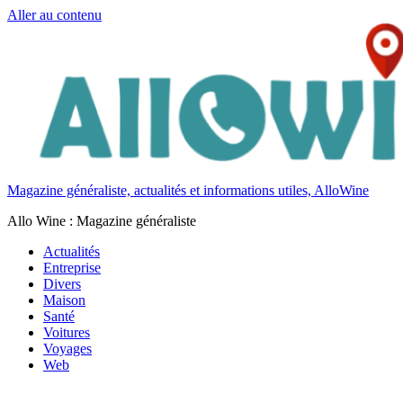
Aller au contenu
Magazine généraliste, actualités et informations utiles, AlloWine
Allo Wine : Magazine généraliste
Actualités
Entreprise
Divers
Maison
Santé
Voitures
Voyages
Web