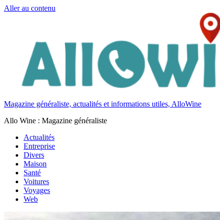
Aller au contenu
Magazine généraliste, actualités et informations utiles, AlloWine
Allo Wine : Magazine généraliste
Actualités
Entreprise
Divers
Maison
Santé
Voitures
Voyages
Web