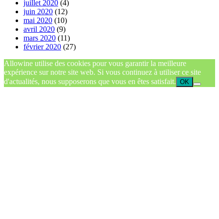
juillet 2020
(4)
juin 2020
(12)
mai 2020
(10)
avril 2020
(9)
mars 2020
(11)
février 2020
(27)
Allowine utilise des cookies pour vous garantir la meilleure
expérience sur notre site web. Si vous continuez à utiliser ce site
d'actualités, nous supposerons que vous en êtes satisfait.
OK