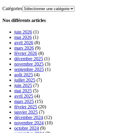
Catégories
Nos différents articles
juin 2026
(1)
mai 2026
(1)
avril 2026
(8)
mars 2026
(9)
février 2026
(8)
décembre 2025
(1)
novembre 2025
(3)
septembre 2025
(1)
août 2025
(4)
juillet 2025
(7)
juin 2025
(7)
mai 2025
(5)
avril 2025
(4)
mars 2025
(15)
février 2025
(20)
janvier 2025
(7)
décembre 2024
(12)
novembre 2024
(10)
octobre 2024
(9)