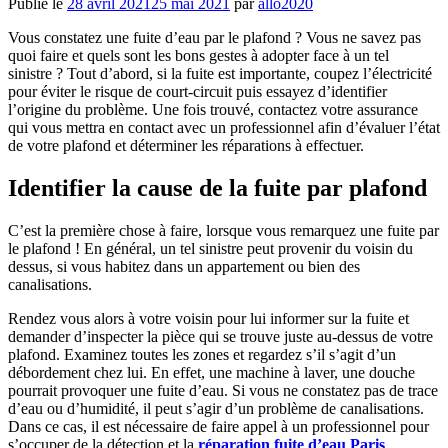
Publié le
28 avril 2021
25 mai 2021
par
allo2020
Vous constatez une fuite d’eau par le plafond ? Vous ne savez pas
quoi faire et quels sont les bons gestes à adopter face à un tel
sinistre ? Tout d’abord, si la fuite est importante, coupez l’électricité
pour éviter le risque de court-circuit puis essayez d’identifier
l’origine du problème. Une fois trouvé, contactez votre assurance
qui vous mettra en contact avec un professionnel afin d’évaluer l’état
de votre plafond et déterminer les réparations à effectuer.
Identifier la cause de la fuite par plafond
C’est la première chose à faire, lorsque vous remarquez une fuite par
le plafond ! En général, un tel sinistre peut provenir du voisin du
dessus, si vous habitez dans un appartement ou bien des
canalisations.
Rendez vous alors à votre voisin pour lui informer sur la fuite et
demander d’inspecter la pièce qui se trouve juste au-dessus de votre
plafond. Examinez toutes les zones et regardez s’il s’agit d’un
débordement chez lui. En effet, une machine à laver, une douche
pourrait provoquer une fuite d’eau. Si vous ne constatez pas de trace
d’eau ou d’humidité, il peut s’agir d’un problème de canalisations.
Dans ce cas, il est nécessaire de faire appel à un professionnel pour
s’occuper de la détection et la
réparation fuite d’eau Paris
.