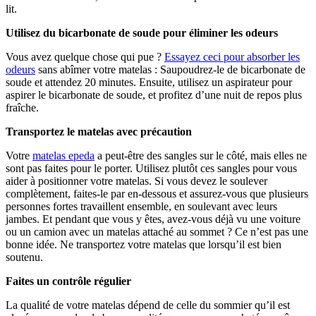
lit.
Utilisez du bicarbonate de soude pour éliminer les odeurs
Vous avez quelque chose qui pue ?
Essayez ceci pour absorber les
odeurs
sans abîmer votre matelas : Saupoudrez-le de bicarbonate de
soude et attendez 20 minutes. Ensuite, utilisez un aspirateur pour
aspirer le bicarbonate de soude, et profitez d’une nuit de repos plus
fraîche.
Transportez le matelas avec précaution
Votre
matelas epeda
a peut-être des sangles sur le côté, mais elles ne
sont pas faites pour le porter. Utilisez plutôt ces sangles pour vous
aider à positionner votre matelas. Si vous devez le soulever
complètement, faites-le par en-dessous et assurez-vous que plusieurs
personnes fortes travaillent ensemble, en soulevant avec leurs
jambes. Et pendant que vous y êtes, avez-vous déjà vu une voiture
ou un camion avec un matelas attaché au sommet ? Ce n’est pas une
bonne idée. Ne transportez votre matelas que lorsqu’il est bien
soutenu.
Faites un contrôle régulier
La qualité de votre matelas dépend de celle du sommier qu’il est