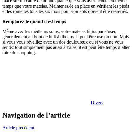
placé sur un cadre de bonne qualité que vous avez acheté en même
temps que votre matelas. Maintenez-le en place en vérifiant les pieds
et les roulettes tous les six mois pour voir s’ils doivent être resserrés.
Remplacez-le quand il est temps
Même avec les meilleurs soins, votre matelas finira par s’user,
généralement au bout de huit à dix ans. Il peut être usé ou non. Mais
si vous vous réveillez avec un dos douloureux ou si vous ne vous
sentez tout simplement pas aussi à l’aise, il est peut-être temps d’aller
faire du shopping.
Divers
Navigation de l’article
Article précédent