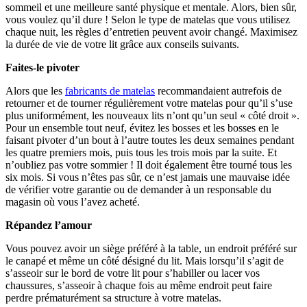
sommeil et une meilleure santé physique et mentale. Alors, bien sûr,
vous voulez qu’il dure ! Selon le type de matelas que vous utilisez
chaque nuit, les règles d’entretien peuvent avoir changé. Maximisez
la durée de vie de votre lit grâce aux conseils suivants.
Faites-le pivoter
Alors que les
fabricants de matelas
recommandaient autrefois de
retourner et de tourner régulièrement votre matelas pour qu’il s’use
plus uniformément, les nouveaux lits n’ont qu’un seul « côté droit ».
Pour un ensemble tout neuf, évitez les bosses et les bosses en le
faisant pivoter d’un bout à l’autre toutes les deux semaines pendant
les quatre premiers mois, puis tous les trois mois par la suite. Et
n’oubliez pas votre sommier ! Il doit également être tourné tous les
six mois. Si vous n’êtes pas sûr, ce n’est jamais une mauvaise idée
de vérifier votre garantie ou de demander à un responsable du
magasin où vous l’avez acheté.
Répandez l’amour
Vous pouvez avoir un siège préféré à la table, un endroit préféré sur
le canapé et même un côté désigné du lit. Mais lorsqu’il s’agit de
s’asseoir sur le bord de votre lit pour s’habiller ou lacer vos
chaussures, s’asseoir à chaque fois au même endroit peut faire
perdre prématurément sa structure à votre matelas.