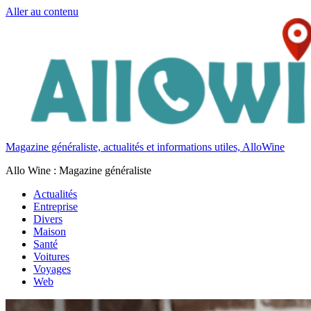
Aller au contenu
Magazine généraliste, actualités et informations utiles, AlloWine
Allo Wine : Magazine généraliste
Actualités
Entreprise
Divers
Maison
Santé
Voitures
Voyages
Web