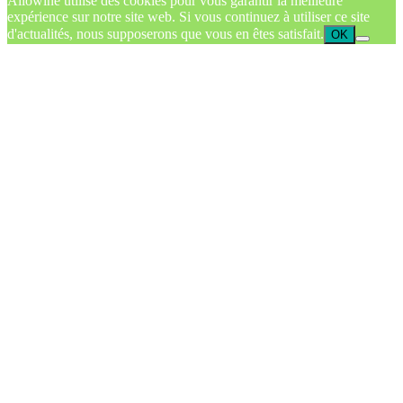
Allowine utilise des cookies pour vous garantir la meilleure
expérience sur notre site web. Si vous continuez à utiliser ce site
d'actualités, nous supposerons que vous en êtes satisfait.
OK