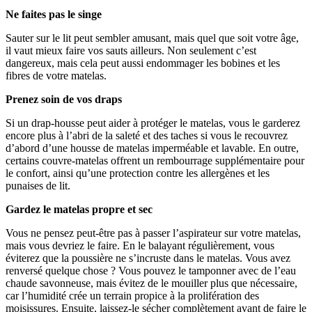
Ne faites pas le singe
Sauter sur le lit peut sembler amusant, mais quel que soit votre âge,
il vaut mieux faire vos sauts ailleurs. Non seulement c’est
dangereux, mais cela peut aussi endommager les bobines et les
fibres de votre matelas.
Prenez soin de vos draps
Si un drap-housse peut aider à protéger le matelas, vous le garderez
encore plus à l’abri de la saleté et des taches si vous le recouvrez
d’abord d’une housse de matelas imperméable et lavable. En outre,
certains couvre-matelas offrent un rembourrage supplémentaire pour
le confort, ainsi qu’une protection contre les allergènes et les
punaises de lit.
Gardez le matelas propre et sec
Vous ne pensez peut-être pas à passer l’aspirateur sur votre matelas,
mais vous devriez le faire. En le balayant régulièrement, vous
éviterez que la poussière ne s’incruste dans le matelas. Vous avez
renversé quelque chose ? Vous pouvez le tamponner avec de l’eau
chaude savonneuse, mais évitez de le mouiller plus que nécessaire,
car l’humidité crée un terrain propice à la prolifération des
moisissures. Ensuite, laissez-le sécher complètement avant de faire le