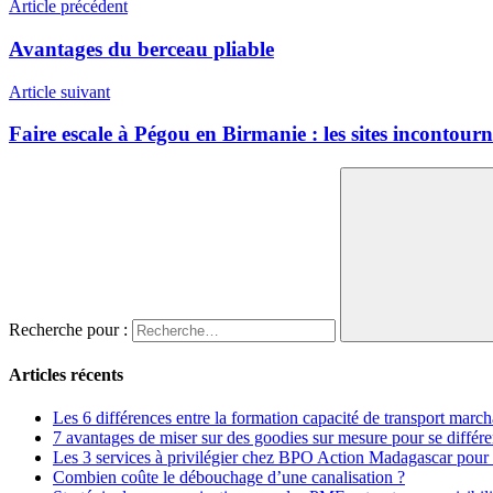
Article précédent
Avantages du berceau pliable
Article suivant
Faire escale à Pégou en Birmanie : les sites incontour
Recherche pour :
Articles récents
Les 6 différences entre la formation capacité de transport marc
7 avantages de miser sur des goodies sur mesure pour se différe
Les 3 services à privilégier chez BPO Action Madagascar pour
Combien coûte le débouchage d’une canalisation ?