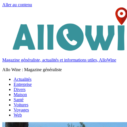
Aller au contenu
Magazine généraliste, actualités et informations utiles, AlloWine
Allo Wine : Magazine généraliste
Actualités
Entreprise
Divers
Maison
Santé
Voitures
Voyages
Web