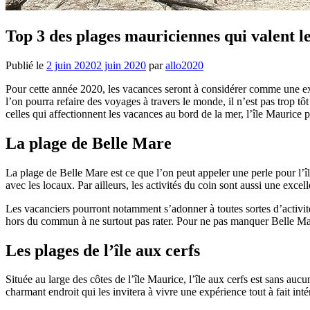
Top 3 des plages mauriciennes qui valent l
Publié le
2 juin 2020
2 juin 2020
par
allo2020
Pour cette année 2020, les vacances seront à considérer comme une exc
l’on pourra refaire des voyages à travers le monde, il n’est pas trop tô
celles qui affectionnent les vacances au bord de la mer, l’île Maurice 
La plage de Belle Mare
La plage de Belle Mare est ce que l’on peut appeler une perle pour l’île
avec les locaux. Par ailleurs, les activités du coin sont aussi une exce
Les vacanciers pourront notamment s’adonner à toutes sortes d’activité
hors du commun à ne surtout pas rater. Pour ne pas manquer Belle 
Les plages de l’île aux cerfs
Située au large des côtes de l’île Maurice, l’île aux cerfs est sans auc
charmant endroit qui les invitera à vivre une expérience tout à fait int