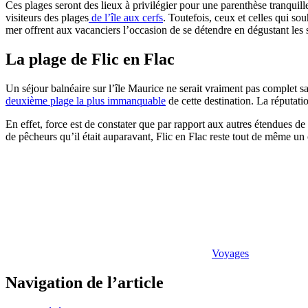
Ces plages seront des lieux à privilégier pour une parenthèse tranquill
visiteurs des plages
de l’île aux cerfs
. Toutefois, ceux et celles qui sou
mer offrent aux vacanciers l’occasion de se détendre en dégustant les sp
La plage de Flic en Flac
Un séjour balnéaire sur l’île Maurice ne serait vraiment pas complet sa
deuxième plage la plus immanquable
de cette destination. La réputati
En effet, force est de constater que par rapport aux autres étendues de s
de pêcheurs qu’il était auparavant, Flic en Flac reste tout de même un 
Voyages
Navigation de l’article