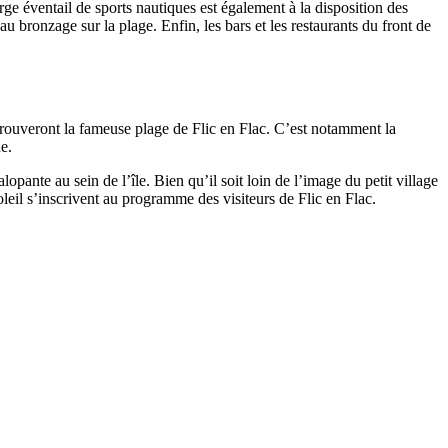
rge éventail de sports nautiques est également à la disposition des
au bronzage sur la plage. Enfin, les bars et les restaurants du front de
s trouveront la fameuse plage de Flic en Flac. C’est notamment la
e.
opante au sein de l’île. Bien qu’il soit loin de l’image du petit village
leil s’inscrivent au programme des visiteurs de Flic en Flac.