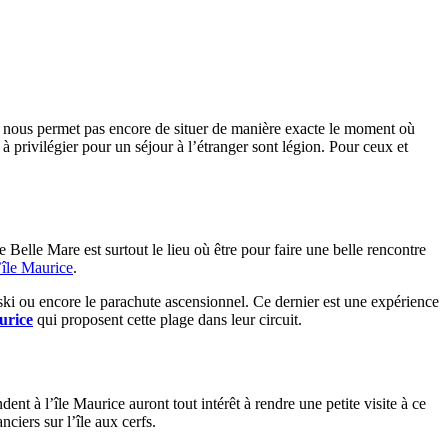
ne nous permet pas encore de situer de manière exacte le moment où
 à privilégier pour un séjour à l’étranger sont légion. Pour ceux et
e Belle Mare est surtout le lieu où être pour faire une belle rencontre
l’île Maurice
.
 ski ou encore le parachute ascensionnel. Ce dernier est une expérience
urice
qui proposent cette plage dans leur circuit.
ent à l’île Maurice auront tout intérêt à rendre une petite visite à ce
ciers sur l’île aux cerfs.