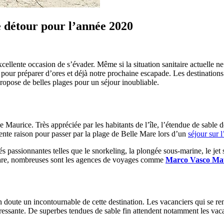
e détour pour l’année 2020
ellente occasion de s’évader. Même si la situation sanitaire actuelle 
t pour préparer d’ores et déjà notre prochaine escapade. Les destinations
propose de belles plages pour un séjour inoubliable.
 Maurice. Très appréciée par les habitants de l’île, l’étendue de sable d
llente raison pour passer par la plage de Belle Mare lors d’un
séjour sur 
s passionnantes telles que le snorkeling, la plongée sous-marine, le jet
Mare, nombreuses sont les agences de voyages comme
Marco Vasco Ma
un doute un incontournable de cette destination. Les vacanciers qui se rend
éressante. De superbes tendues de sable fin attendent notamment les vacan