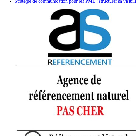
Stratégie de communication pour les PME : structurer sa visibili