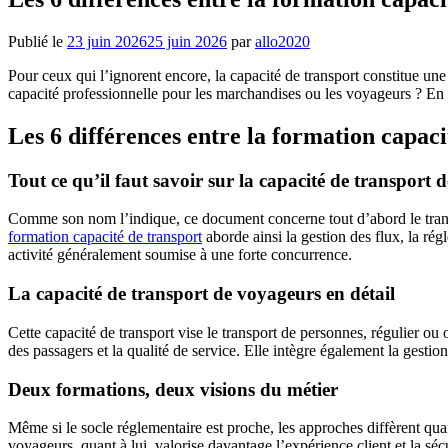
Publié le
23 juin 2026
25 juin 2026
par
allo2020
Pour ceux qui l’ignorent encore, la capacité de transport constitue une
capacité professionnelle pour les marchandises ou les voyageurs ? En fa
Les 6 différences entre la formation capac
Tout ce qu’il faut savoir sur la capacité de transport
Comme son nom l’indique, ce document concerne tout d’abord le transpor
formation capacité de transport
aborde ainsi la gestion des flux, la régl
activité généralement soumise à une forte concurrence.
La capacité de transport de voyageurs en détail
Cette capacité de transport vise le transport de personnes, régulier ou 
des passagers et la qualité de service. Elle intègre également la gest
Deux formations, deux visions du métier
Même si le socle réglementaire est proche, les approches diffèrent qua
voyageurs, quant à lui, valorise davantage l’expérience client et la s