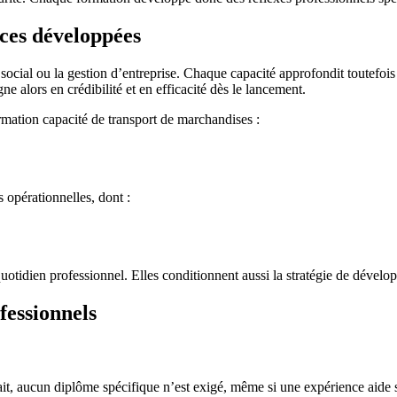
ces développées
al ou la gestion d’entreprise. Chaque capacité approfondit toutefois d
gne alors en crédibilité et en efficacité dès le lancement.
mation capacité de transport de marchandises :
s opérationnelles, dont :
otidien professionnel. Elles conditionnent aussi la stratégie de dévelo
fessionnels
fait, aucun diplôme spécifique n’est exigé, même si une expérience aide 