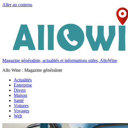
Aller au contenu
Magazine généraliste, actualités et informations utiles, AlloWine
Allo Wine : Magazine généraliste
Actualités
Entreprise
Divers
Maison
Santé
Voitures
Voyages
Web