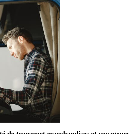
ité de transport marchandises et voyageurs