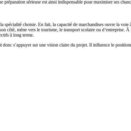
e préparation sérieuse est ainsi indispensable pour maximiser ses chance
spécialité choisie. En fait, la capacité de marchandises ouvre la voie à 
on côté, mène vers le tourisme, le transport scolaire ou d’entreprise. À
ctifs à long terme.
t donc s’appuyer sur une vision claire du projet. Il influence le position