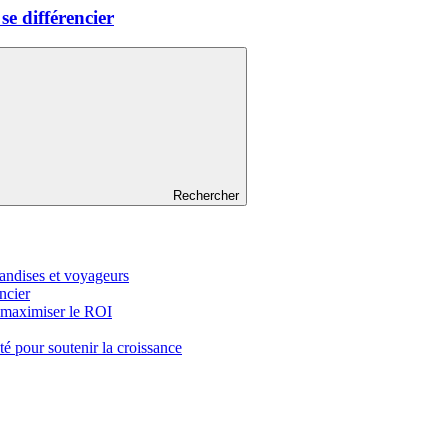
e différencier
Rechercher
handises et voyageurs
ncier
 maximiser le ROI
té pour soutenir la croissance