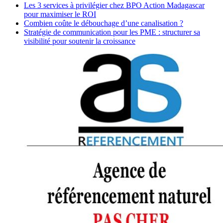
Les 3 services à privilégier chez BPO Action Madagascar
pour maximiser le ROI
Combien coûte le débouchage d’une canalisation ?
Stratégie de communication pour les PME : structurer sa
visibilité pour soutenir la croissance