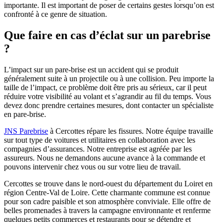
importante. Il est important de poser de certains gestes lorsqu’on est
confronté à ce genre de situation.
Que faire en cas d’éclat sur un parebrise
?
L’impact sur un pare-brise est un accident qui se produit
généralement suite à un projectile ou à une collision. Peu importe la
taille de l’impact, ce problème doit être pris au sérieux, car il peut
réduire votre visibilité au volant et s’agrandir au fil du temps. Vous
devez donc prendre certaines mesures, dont contacter un spécialiste
en pare-brise.
JNS Parebrise
à Cercottes répare les fissures.
Notre équipe travaille
sur tout type de voitures et utilitaires en collaboration avec les
compagnies d’assurances. Notre entreprise est agréée par les
assureurs. Nous ne demandons aucune avance à la commande et
pouvons intervenir chez vous ou sur votre lieu de travail.
Cercottes se trouve dans le nord-ouest du département du Loiret en
région Centre-Val de Loire. Cette charmante commune est connue
pour son cadre paisible et son atmosphère conviviale. Elle offre de
belles promenades à travers la campagne environnante et renferme
quelques petits commerces et restaurants pour se détendre et