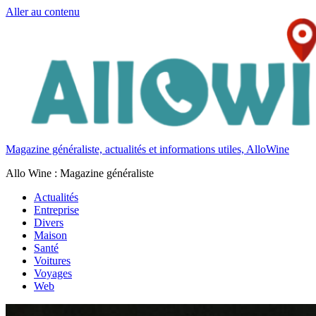
Aller au contenu
Magazine généraliste, actualités et informations utiles, AlloWine
Allo Wine : Magazine généraliste
Actualités
Entreprise
Divers
Maison
Santé
Voitures
Voyages
Web