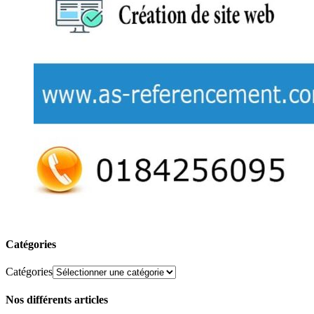
Catégories
Catégories
Nos différents articles