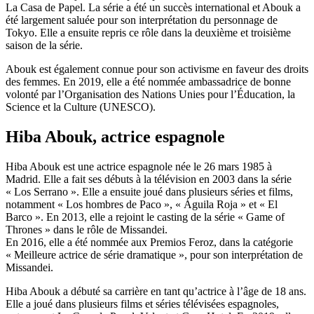
La Casa de Papel. La série a été un succès international et Abouk a
été largement saluée pour son interprétation du personnage de
Tokyo. Elle a ensuite repris ce rôle dans la deuxième et troisième
saison de la série.
Abouk est également connue pour son activisme en faveur des droits
des femmes. En 2019, elle a été nommée ambassadrice de bonne
volonté par l’Organisation des Nations Unies pour l’Éducation, la
Science et la Culture (UNESCO).
Hiba Abouk, actrice espagnole
Hiba Abouk est une actrice espagnole née le 26 mars 1985 à
Madrid. Elle a fait ses débuts à la télévision en 2003 dans la série
« Los Serrano ». Elle a ensuite joué dans plusieurs séries et films,
notamment « Los hombres de Paco », « Águila Roja » et « El
Barco ». En 2013, elle a rejoint le casting de la série « Game of
Thrones » dans le rôle de Missandei.
En 2016, elle a été nommée aux Premios Feroz, dans la catégorie
« Meilleure actrice de série dramatique », pour son interprétation de
Missandei.
Hiba Abouk a débuté sa carrière en tant qu’actrice à l’âge de 18 ans.
Elle a joué dans plusieurs films et séries télévisées espagnoles,