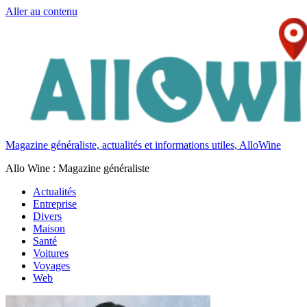
Aller au contenu
Magazine généraliste, actualités et informations utiles, AlloWine
Allo Wine : Magazine généraliste
Actualités
Entreprise
Divers
Maison
Santé
Voitures
Voyages
Web