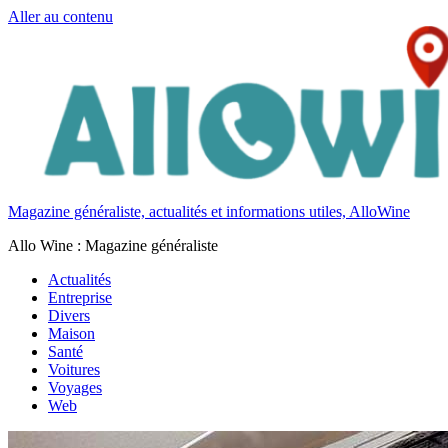
Aller au contenu
Magazine généraliste, actualités et informations utiles, AlloWine
Allo Wine : Magazine généraliste
Actualités
Entreprise
Divers
Maison
Santé
Voitures
Voyages
Web