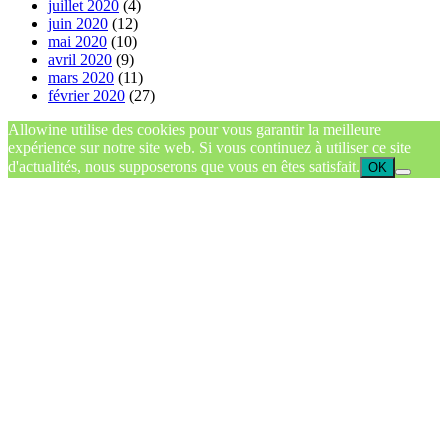
juillet 2020
(4)
juin 2020
(12)
mai 2020
(10)
avril 2020
(9)
mars 2020
(11)
février 2020
(27)
Allowine utilise des cookies pour vous garantir la meilleure
expérience sur notre site web. Si vous continuez à utiliser ce site
d'actualités, nous supposerons que vous en êtes satisfait.
OK