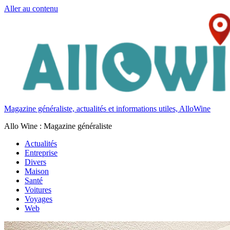
Aller au contenu
Magazine généraliste, actualités et informations utiles, AlloWine
Allo Wine : Magazine généraliste
Actualités
Entreprise
Divers
Maison
Santé
Voitures
Voyages
Web