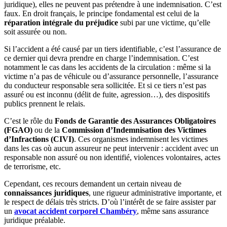
juridique), elles ne peuvent pas prétendre à une indemnisation. C’est
faux. En droit français, le principe fondamental est celui de la
réparation intégrale du préjudice
subi par une victime, qu’elle
soit assurée ou non.
Si l’accident a été causé par un tiers identifiable, c’est l’assurance de
ce dernier qui devra prendre en charge l’indemnisation. C’est
notamment le cas dans les accidents de la circulation : même si la
victime n’a pas de véhicule ou d’assurance personnelle, l’assurance
du conducteur responsable sera sollicitée. Et si ce tiers n’est pas
assuré ou est inconnu (délit de fuite, agression…), des dispositifs
publics prennent le relais.
C’est le rôle du
Fonds de Garantie des Assurances Obligatoires
(FGAO)
ou de la
Commission d’Indemnisation des Victimes
d’Infractions (CIVI)
. Ces organismes indemnisent les victimes
dans les cas où aucun assureur ne peut intervenir : accident avec un
responsable non assuré ou non identifié, violences volontaires, actes
de terrorisme, etc.
Cependant, ces recours demandent un certain niveau de
connaissances juridiques
, une rigueur administrative importante, et
le respect de délais très stricts. D’où l’intérêt de se faire assister par
un
avocat accident corporel Chambéry
, même sans assurance
juridique préalable.