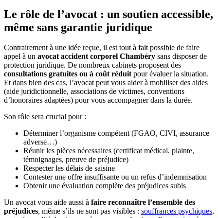
Le rôle de l’avocat : un soutien accessible,
même sans garantie juridique
Contrairement à une idée reçue, il est tout à fait possible de faire
appel à un
avocat accident corporel Chambéry
sans disposer de
protection juridique. De nombreux cabinets proposent des
consultations gratuites ou à coût réduit
pour évaluer la situation.
Et dans bien des cas, l’avocat peut vous aider à mobiliser des aides
(aide juridictionnelle, associations de victimes, conventions
d’honoraires adaptées) pour vous accompagner dans la durée.
Son rôle sera crucial pour :
Déterminer l’organisme compétent (FGAO, CIVI, assurance
adverse…)
Réunir les pièces nécessaires (certificat médical, plainte,
témoignages, preuve de préjudice)
Respecter les délais de saisine
Contester une offre insuffisante ou un refus d’indemnisation
Obtenir une évaluation complète des préjudices subis
Un avocat vous aide aussi à
faire reconnaître l’ensemble des
préjudices
, même s’ils ne sont pas visibles :
souffrances psychiques
,