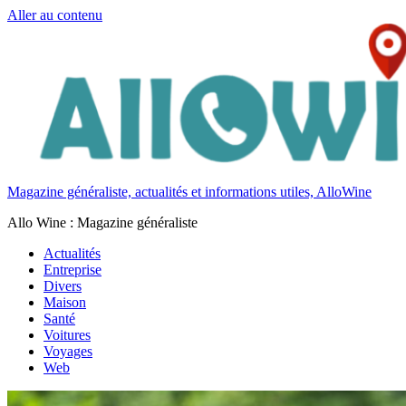
Aller au contenu
Magazine généraliste, actualités et informations utiles, AlloWine
Allo Wine : Magazine généraliste
Actualités
Entreprise
Divers
Maison
Santé
Voitures
Voyages
Web