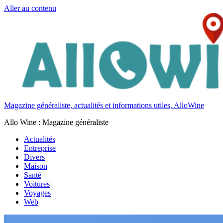
Aller au contenu
Magazine généraliste, actualités et informations utiles, AlloWine
Allo Wine : Magazine généraliste
Actualités
Entreprise
Divers
Maison
Santé
Voitures
Voyages
Web