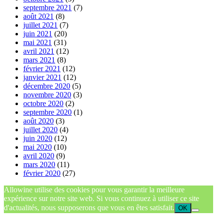
septembre 2021
(7)
août 2021
(8)
juillet 2021
(7)
juin 2021
(20)
mai 2021
(31)
avril 2021
(12)
mars 2021
(8)
février 2021
(12)
janvier 2021
(12)
décembre 2020
(5)
novembre 2020
(3)
octobre 2020
(2)
septembre 2020
(1)
août 2020
(3)
juillet 2020
(4)
juin 2020
(12)
mai 2020
(10)
avril 2020
(9)
mars 2020
(11)
février 2020
(27)
Allowine utilise des cookies pour vous garantir la meilleure
expérience sur notre site web. Si vous continuez à utiliser ce site
d'actualités, nous supposerons que vous en êtes satisfait.
OK