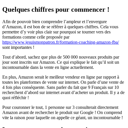
Quelques chiffres pour commencer !
Afin de pouvoir bien comprendre l’ampleur et l’envergure
d’Amazon, il est bon de se référer à quelques chiffres. Cela vous
permettre d’y voir plus clair sur pourquoi se tourner vers des
formations comme celle proposée par
https://www.jesuismonpatron.fr/formation-coaching-amazon-fba/
sont importantes !
Tout d’abord, sachez que plus de 500 000 nouveaux produits par
jour sont inscrits sur Amazon. Ce qui explique le fait qu’il soit un
incontournable dans la vente en ligne actuellement.
En plus, Amazon serait le meilleur vendeur en ligne par rapport à
toutes les plateformes de vente sur internet. On parle d’une vente de
4 fois plus conséquente. Sans parler du fait que 9 Français sur 10
recherchent d’abord sur internet avant d’acheter un produit. Il y a de
quoi réfléchir !
Pour couronner le tout, 1 personne sur 3 consulterait directement
Amazon avant de rechercher le produit sur Google ! On comprend
vite la raison pour laquelle on appelle ce géant, un incontournable !