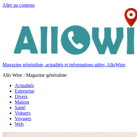
Aller au contenu
Magazine généraliste, actualités et informations utiles, AlloWine
Allo Wine : Magazine généraliste
Actualités
Entreprise
Divers
Maison
Santé
Voitures
Voyages
Web