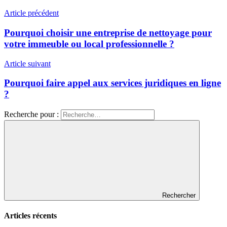
Article précédent
Pourquoi choisir une entreprise de nettoyage pour
votre immeuble ou local professionnelle ?
Article suivant
Pourquoi faire appel aux services juridiques en ligne
?
Recherche pour :
Rechercher
Articles récents