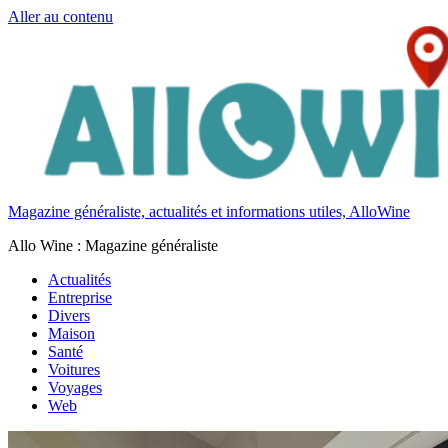
Aller au contenu
Magazine généraliste, actualités et informations utiles, AlloWine
Allo Wine : Magazine généraliste
Actualités
Entreprise
Divers
Maison
Santé
Voitures
Voyages
Web