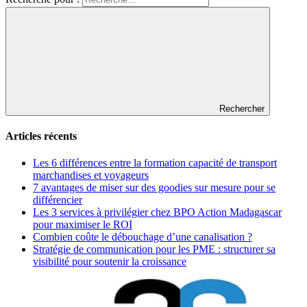
Rechercher
Articles récents
Les 6 différences entre la formation capacité de transport
marchandises et voyageurs
7 avantages de miser sur des goodies sur mesure pour se
différencier
Les 3 services à privilégier chez BPO Action Madagascar
pour maximiser le ROI
Combien coûte le débouchage d’une canalisation ?
Stratégie de communication pour les PME : structurer sa
visibilité pour soutenir la croissance