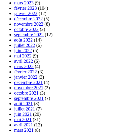
mars 2023
(9)
février 2023
(104)
janvier 2023
(12)
décembre 2022
(5)
novembre 2022
(8)
octobre 2022
(2)
septembre 2022
(12)
août 2022
(14)
juillet 2022
(6)
juin 2022
(5)
mai 2022
(9)
avril 2022
(6)
mars 2022
(4)
février 2022
(3)
janvier 2022
(3)
décembre 2021
(4)
novembre 2021
(2)
octobre 2021
(3)
septembre 2021
(7)
août 2021
(8)
juillet 2021
(7)
juin 2021
(20)
mai 2021
(31)
avril 2021
(12)
mars 2021
(8)