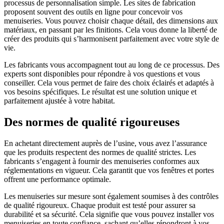
processus de personnalisation simple. Les sites de fabrication
proposent souvent des outils en ligne pour concevoir vos
menuiseries. Vous pouvez choisir chaque détail, des dimensions aux
matériaux, en passant par les finitions. Cela vous donne la liberté de
créer des produits qui s’harmonisent parfaitement avec votre style de
vie.
Les fabricants vous accompagnent tout au long de ce processus. Des
experts sont disponibles pour répondre à vos questions et vous
conseiller. Cela vous permet de faire des choix éclairés et adaptés à
vos besoins spécifiques. Le résultat est une solution unique et
parfaitement ajustée à votre habitat.
Des normes de qualité rigoureuses
En achetant directement auprès de l’usine, vous avez l’assurance
que les produits respectent des normes de qualité strictes. Les
fabricants s’engagent à fournir des menuiseries conformes aux
réglementations en vigueur. Cela garantit que vos fenêtres et portes
offrent une performance optimale.
Les menuiseries sur mesure sont également soumises à des contrôles
de qualité rigoureux. Chaque produit est testé pour assurer sa
durabilité et sa sécurité. Cela signifie que vous pouvez installer vos
menuiseries en toute confiance, sachant qu’elles répondront à vos