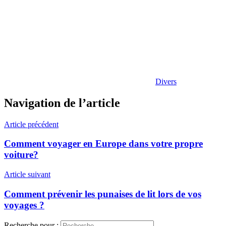
Divers
Navigation de l’article
Article précédent
Comment voyager en Europe dans votre propre
voiture?
Article suivant
Comment prévenir les punaises de lit lors de vos
voyages ?
Recherche pour :