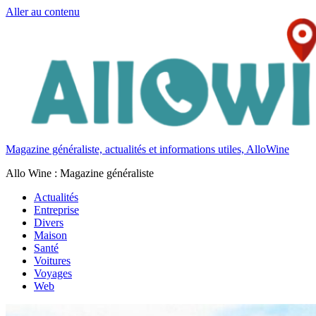
Aller au contenu
Magazine généraliste, actualités et informations utiles, AlloWine
Allo Wine : Magazine généraliste
Actualités
Entreprise
Divers
Maison
Santé
Voitures
Voyages
Web