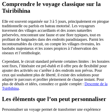
Comprendre le voyage classique sur la
Tsiribihina
Elle est souvent organisée sur 3 à 5 jours, principalement en pirogue
traditionnelle ou parfois en bateau motorisé. Les voyageurs
traversent des villages accueillants et des zones naturelles
préservées, rencontrant une faune et une flore typiques, tout en
profitant de baignades dans des endroits paradisiaques. Parmi les
incontournables du circuit, on compte les villages riverains, les
baobabs majestueux et les zones propices à l’observation des
oiseaux et l’ornithologie.
Cependant, le circuit standard présente certaines limites : les horaires
sont fixes, l’itinéraire est pré-établi et il offre peu de flexibilité pour
ajouter des activités ou s’arrêter à des endroits non prévus. Pour
ceux qui souhaitent plus de liberté, il existe des solutions pour
adapter le parcours et profiter pleinement de chaque instant. Pour
plus de détails et idées, consultez ce guide complet :
Descente de la
Tsiribihina
.
Les éléments que l’on peut personnaliser
Personnaliser un voyage permet de transformer une expérience