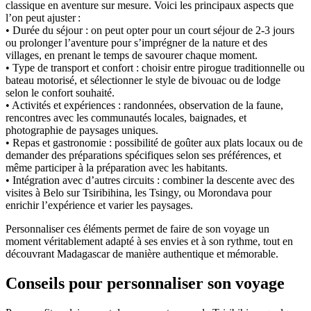
classique en aventure sur mesure. Voici les principaux aspects que
l’on peut ajuster :
• Durée du séjour : on peut opter pour un court séjour de 2-3 jours
ou prolonger l’aventure pour s’imprégner de la nature et des
villages, en prenant le temps de savourer chaque moment.
• Type de transport et confort : choisir entre pirogue traditionnelle ou
bateau motorisé, et sélectionner le style de bivouac ou de lodge
selon le confort souhaité.
• Activités et expériences : randonnées, observation de la faune,
rencontres avec les communautés locales, baignades, et
photographie de paysages uniques.
• Repas et gastronomie : possibilité de goûter aux plats locaux ou de
demander des préparations spécifiques selon ses préférences, et
même participer à la préparation avec les habitants.
• Intégration avec d’autres circuits : combiner la descente avec des
visites à Belo sur Tsiribihina, les Tsingy, ou Morondava pour
enrichir l’expérience et varier les paysages.
Personnaliser ces éléments permet de faire de son voyage un
moment véritablement adapté à ses envies et à son rythme, tout en
découvrant Madagascar de manière authentique et mémorable.
Conseils pour personnaliser son voyage