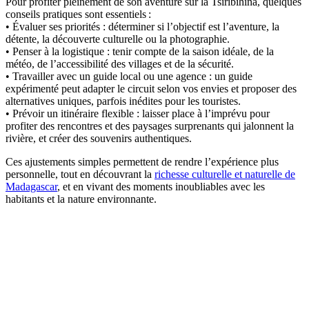
Pour profiter pleinement de son aventure sur la Tsiribihina, quelques
conseils pratiques sont essentiels :
• Évaluer ses priorités : déterminer si l’objectif est l’aventure, la
détente, la découverte culturelle ou la photographie.
• Penser à la logistique : tenir compte de la saison idéale, de la
météo, de l’accessibilité des villages et de la sécurité.
• Travailler avec un guide local ou une agence : un guide
expérimenté peut adapter le circuit selon vos envies et proposer des
alternatives uniques, parfois inédites pour les touristes.
• Prévoir un itinéraire flexible : laisser place à l’imprévu pour
profiter des rencontres et des paysages surprenants qui jalonnent la
rivière, et créer des souvenirs authentiques.
Ces ajustements simples permettent de rendre l’expérience plus
personnelle, tout en découvrant la
richesse culturelle et naturelle de
Madagascar
, et en vivant des moments inoubliables avec les
habitants et la nature environnante.