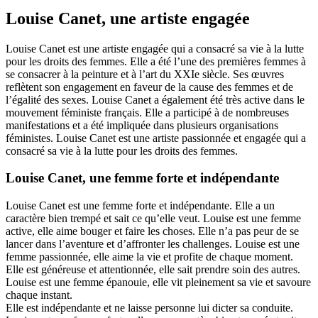
Louise Canet, une artiste engagée
Louise Canet est une artiste engagée qui a consacré sa vie à la lutte
pour les droits des femmes. Elle a été l’une des premières femmes à
se consacrer à la peinture et à l’art du XXIe siècle. Ses œuvres
reflètent son engagement en faveur de la cause des femmes et de
l’égalité des sexes. Louise Canet a également été très active dans le
mouvement féministe français. Elle a participé à de nombreuses
manifestations et a été impliquée dans plusieurs organisations
féministes. Louise Canet est une artiste passionnée et engagée qui a
consacré sa vie à la lutte pour les droits des femmes.
Louise Canet, une femme forte et indépendante
Louise Canet est une femme forte et indépendante. Elle a un
caractère bien trempé et sait ce qu’elle veut. Louise est une femme
active, elle aime bouger et faire les choses. Elle n’a pas peur de se
lancer dans l’aventure et d’affronter les challenges. Louise est une
femme passionnée, elle aime la vie et profite de chaque moment.
Elle est généreuse et attentionnée, elle sait prendre soin des autres.
Louise est une femme épanouie, elle vit pleinement sa vie et savoure
chaque instant.
Elle est indépendante et ne laisse personne lui dicter sa conduite.