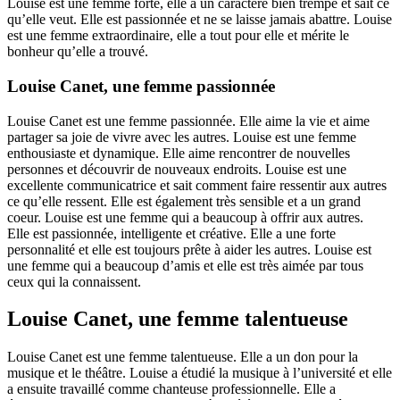
Louise est une femme forte, elle a un caractère bien trempé et sait ce
qu’elle veut. Elle est passionnée et ne se laisse jamais abattre. Louise
est une femme extraordinaire, elle a tout pour elle et mérite le
bonheur qu’elle a trouvé.
Louise Canet, une femme passionnée
Louise Canet est une femme passionnée. Elle aime la vie et aime
partager sa joie de vivre avec les autres. Louise est une femme
enthousiaste et dynamique. Elle aime rencontrer de nouvelles
personnes et découvrir de nouveaux endroits. Louise est une
excellente communicatrice et sait comment faire ressentir aux autres
ce qu’elle ressent. Elle est également très sensible et a un grand
coeur. Louise est une femme qui a beaucoup à offrir aux autres.
Elle est passionnée, intelligente et créative. Elle a une forte
personnalité et elle est toujours prête à aider les autres. Louise est
une femme qui a beaucoup d’amis et elle est très aimée par tous
ceux qui la connaissent.
Louise Canet, une femme talentueuse
Louise Canet est une femme talentueuse. Elle a un don pour la
musique et le théâtre. Louise a étudié la musique à l’université et elle
a ensuite travaillé comme chanteuse professionnelle. Elle a