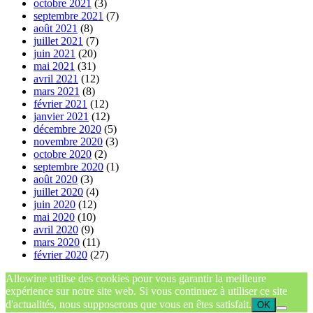
octobre 2021
(3)
septembre 2021
(7)
août 2021
(8)
juillet 2021
(7)
juin 2021
(20)
mai 2021
(31)
avril 2021
(12)
mars 2021
(8)
février 2021
(12)
janvier 2021
(12)
décembre 2020
(5)
novembre 2020
(3)
octobre 2020
(2)
septembre 2020
(1)
août 2020
(3)
juillet 2020
(4)
juin 2020
(12)
mai 2020
(10)
avril 2020
(9)
mars 2020
(11)
février 2020
(27)
Allowine utilise des cookies pour vous garantir la meilleure
expérience sur notre site web. Si vous continuez à utiliser ce site
d'actualités, nous supposerons que vous en êtes satisfait.
OK