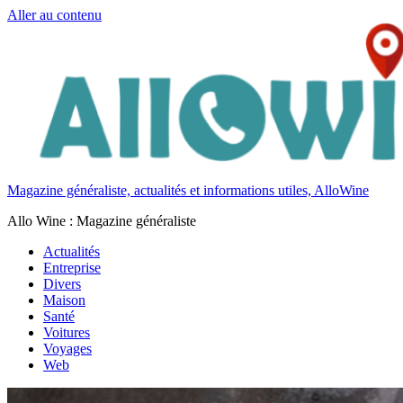
Aller au contenu
Magazine généraliste, actualités et informations utiles, AlloWine
Allo Wine : Magazine généraliste
Actualités
Entreprise
Divers
Maison
Santé
Voitures
Voyages
Web