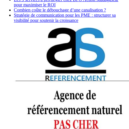
pour maximiser le ROI
Combien coûte le débouchage d’une canalisation ?
Stratégie de communication pour les PME : structurer sa
visibilité pour soutenir la croissance