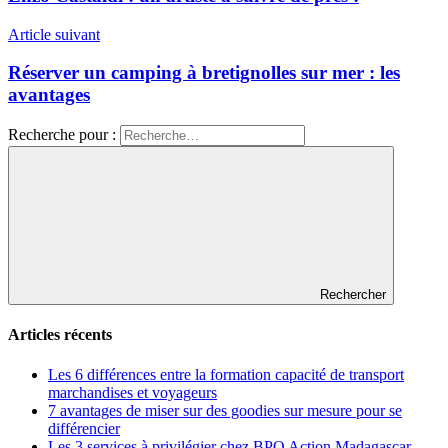
Article suivant
Réserver un camping à bretignolles sur mer : les
avantages
Recherche pour :
Rechercher
Articles récents
Les 6 différences entre la formation capacité de transport
marchandises et voyageurs
7 avantages de miser sur des goodies sur mesure pour se
différencier
Les 3 services à privilégier chez BPO Action Madagascar