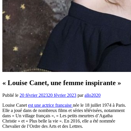
« Louise Canet, une femme inspirante »
Publié le
20 février 2023
20 février 2023
par
allo2020
Louise Canet
est une actrice française
née le 18 juillet 1974 à Paris.
Elle a joué dans de nombreux films et séries télévisées, notamment
dans « Un village français », « Les petits meurtres d’Agatha
Christie » et « Plus belle la vie ». En 2016, elle a été nommée
Chevalier de l’Ordre des Arts et des Lettres.