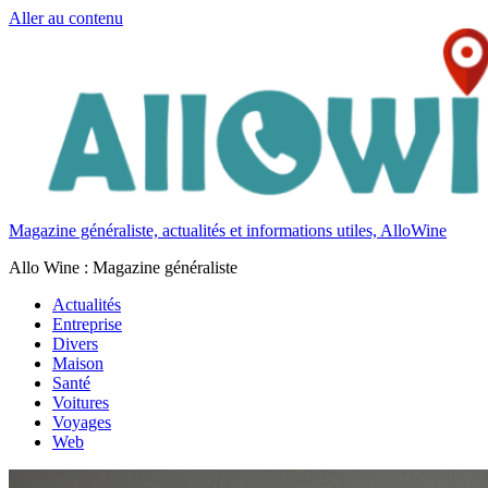
Aller au contenu
Magazine généraliste, actualités et informations utiles, AlloWine
Allo Wine : Magazine généraliste
Actualités
Entreprise
Divers
Maison
Santé
Voitures
Voyages
Web