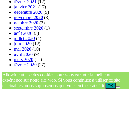
février 2021
(12)
janvier 2021
(12)
décembre 2020
(5)
novembre 2020
(3)
octobre 2020
(2)
septembre 2020
(1)
août 2020
(3)
juillet 2020
(4)
juin 2020
(12)
mai 2020
(10)
avril 2020
(9)
mars 2020
(11)
février 2020
(27)
Allowine utilise des cookies pour vous garantir la meilleure
expérience sur notre site web. Si vous continuez à utiliser ce site
d'actualités, nous supposerons que vous en êtes satisfait.
OK