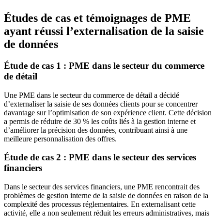
Études de cas et témoignages de PME
ayant réussi l’externalisation de la saisie
de données
Étude de cas 1 : PME dans le secteur du commerce
de détail
Une PME dans le secteur du commerce de détail a décidé
d’externaliser la saisie de ses données clients pour se concentrer
davantage sur l’optimisation de son expérience client. Cette décision
a permis de réduire de 30 % les coûts liés à la gestion interne et
d’améliorer la précision des données, contribuant ainsi à une
meilleure personnalisation des offres.
Étude de cas 2 : PME dans le secteur des services
financiers
Dans le secteur des services financiers, une PME rencontrait des
problèmes de gestion interne de la saisie de données en raison de la
complexité des processus réglementaires. En externalisant cette
activité, elle a non seulement réduit les erreurs administratives, mais