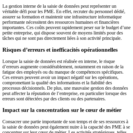
La gestion interne de la saisie de données peut représenter un
véritable défi pour les PME. En effet, recruter du personnel dédié,
assurer sa formation et maintenir une infrastructure informatique
performante nécessitent des ressources humaines et financières
importantes. Ces coûts peuvent rapidement peser sur le budget d’une
petite entreprise, qui dispose souvent de moyens limités pour des
tâches qui ne sont pas directement liées à son activité principale.
Risques d’erreurs et inefficacités opérationnelles
Lorsque la saisie de données est réalisée en interne, le risque
d’erreurs augmente considérablement, notamment en raison de la
fatigue des employés ou du manque de compétences spécifiques.
Ces erreurs peuvent avoir un impact négatif sur les opérations,
compromettant la qualité des informations et la fiabilité des
processus décisionnels. De plus, une mauvaise gestion des données
peut affecter la réputation de l’entreprise, en particulier lorsque des
erreurs sont détectées par des clients ou des partenaires.
Impact sur la concentration sur le cœur de métier
Consacrer une partie importante de son temps et de ses ressources à
la saisie de données peut également nuire à la capacité des PME à se
concentrer sur leur cœur de métier. Les activités stratégiques, telles