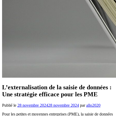
L’externalisation de la saisie de données :
Une stratégie efficace pour les PME
Publié le
28 novembre 2024
28 novembre 2024
par
allo2020
Pour les petites et moyennes entreprises (PME), la saisie de données