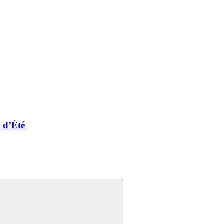
 d’Été