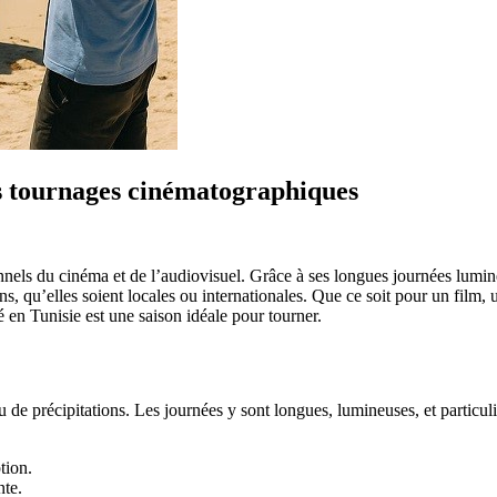
les tournages cinématographiques
ionnels du cinéma et de l’audiovisuel. Grâce à ses longues journées lumin
, qu’elles soient locales ou internationales. Que ce soit pour un film, 
é en Tunisie est une saison idéale pour tourner.
eu de précipitations. Les journées y sont longues, lumineuses, et particu
tion.
nte.