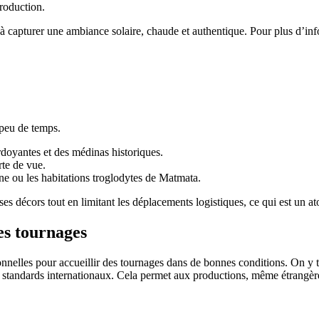
production.
nt à capturer une ambiance solaire, chaude et authentique. Pour plus d’
 peu de temps.
rdoyantes et des médinas historiques.
rte de vue.
ine ou les habitations troglodytes de Matmata.
 décors tout en limitant les déplacements logistiques, ce qui est un ato
es tournages
ionnelles pour accueillir des tournages dans de bonnes conditions. On y 
 standards internationaux. Cela permet aux productions, même étrangères