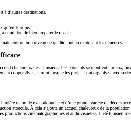
t à d’autres destinations.
ux qu’en Europe.
à condition de bien préparer le dossier.
 maintenir un bon niveau de qualité tout en maîtrisant les dépenses.
fficace
ccueil chaleureux des Tunisiens. Les habitants se montrent curieux, ouve
alement coopératives, surtout lorsque les projets sont organisés avec sé
ne lumière naturelle exceptionnelle et d’une grande variété de décors acc
tion attractifs. À cela s’ajoute un accueil chaleureux de la population e
les productions cinématographiques et audiovisuelles. L’été tunisien n’e