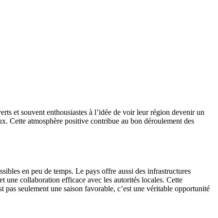
rts et souvent enthousiastes à l’idée de voir leur région devenir un
rieux. Cette atmosphère positive contribue au bon déroulement des
essibles en peu de temps. Le pays offre aussi des infrastructures
t une collaboration efficace avec les autorités locales. Cette
st pas seulement une saison favorable, c’est une véritable opportunité