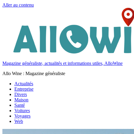
Aller au contenu
Magazine généraliste, actualités et informations utiles, AlloWine
Allo Wine : Magazine généraliste
Actualités
Entreprise
Divers
Maison
Santé
Voitures
Voyages
Web