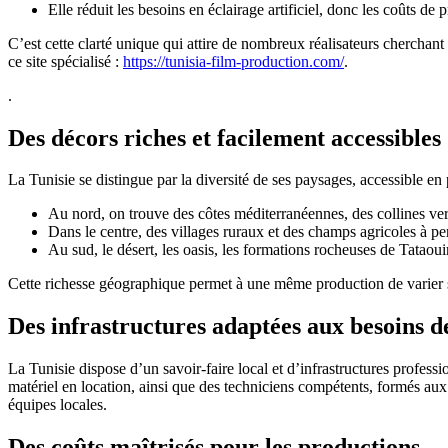
Elle réduit les besoins en éclairage artificiel, donc les coûts de 
C’est cette clarté unique qui attire de nombreux réalisateurs chercha
ce site spécialisé :
https://tunisia-film-production.com/
.
.
Des décors riches et facilement accessibles
La Tunisie se distingue par la diversité de ses paysages, accessible en
Au nord, on trouve des côtes méditerranéennes, des collines ve
Dans le centre, des villages ruraux et des champs agricoles à pe
Au sud, le désert, les oasis, les formations rocheuses de Tataou
Cette richesse géographique permet à une même production de varier ses
Des infrastructures adaptées aux besoins d
La Tunisie dispose d’un savoir-faire local et d’infrastructures profess
matériel en location, ainsi que des techniciens compétents, formés aux
équipes locales.
Des coûts maîtrisés pour les productions