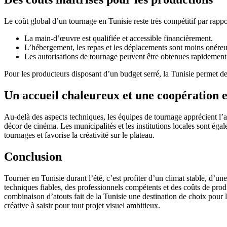
Le coût global d’un tournage en Tunisie reste très compétitif par rappor
La main-d’œuvre est qualifiée et accessible financièrement.
L’hébergement, les repas et les déplacements sont moins onére
Les autorisations de tournage peuvent être obtenues rapidement, 
Pour les producteurs disposant d’un budget serré, la Tunisie permet de
Un accueil chaleureux et une coopération e
Au-delà des aspects techniques, les équipes de tournage apprécient l’a
décor de cinéma. Les municipalités et les institutions locales sont ég
tournages et favorise la créativité sur le plateau.
Conclusion
Tourner en Tunisie durant l’été, c’est profiter d’un climat stable, d’u
techniques fiables, des professionnels compétents et des coûts de produc
combinaison d’atouts fait de la Tunisie une destination de choix pour 
créative à saisir pour tout projet visuel ambitieux.