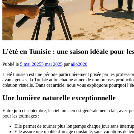
L’été en Tunisie : une saison idéale pour 
Publié le
5 mai 2025
5 mai 2025
par
allo2020
L’été tunisien est une période particulièrement prisée par les profess
avantageuses, la Tunisie attire chaque année de nombreuses productions
création visuelle. Dans cet article, nous vous expliquons pourquoi l’ét
Une lumière naturelle exceptionnelle
Entre juin et septembre, le ciel tunisien est généralement clair, avec p
pour les tournages :
Elle permet de tourner plus longtemps chaque jour sans interrup
Elle assure une qualité d’image constante, sans variations de tei