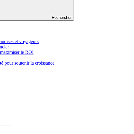
Rechercher
handises et voyageurs
ncier
 maximiser le ROI
té pour soutenir la croissance