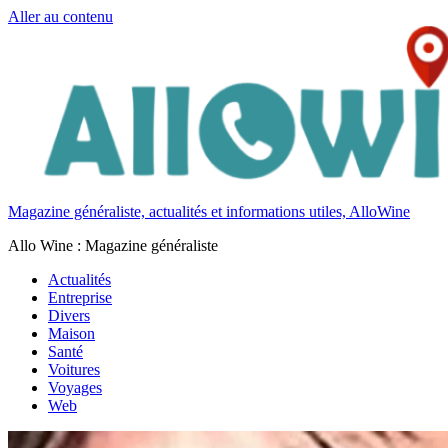
Aller au contenu
Magazine généraliste, actualités et informations utiles, AlloWine
Allo Wine : Magazine généraliste
Actualités
Entreprise
Divers
Maison
Santé
Voitures
Voyages
Web