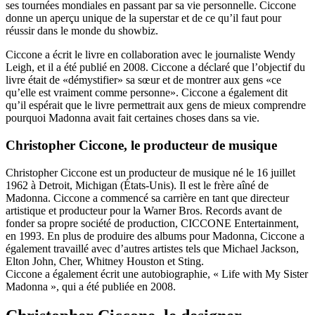
ses tournées mondiales en passant par sa vie personnelle. Ciccone
donne un aperçu unique de la superstar et de ce qu’il faut pour
réussir dans le monde du showbiz.
Ciccone a écrit le livre en collaboration avec le journaliste Wendy
Leigh, et il a été publié en 2008. Ciccone a déclaré que l’objectif du
livre était de «démystifier» sa sœur et de montrer aux gens «ce
qu’elle est vraiment comme personne». Ciccone a également dit
qu’il espérait que le livre permettrait aux gens de mieux comprendre
pourquoi Madonna avait fait certaines choses dans sa vie.
Christopher Ciccone, le producteur de musique
Christopher Ciccone est un producteur de musique né le 16 juillet
1962 à Detroit, Michigan (États-Unis). Il est le frère aîné de
Madonna. Ciccone a commencé sa carrière en tant que directeur
artistique et producteur pour la Warner Bros. Records avant de
fonder sa propre société de production, CICCONE Entertainment,
en 1993. En plus de produire des albums pour Madonna, Ciccone a
également travaillé avec d’autres artistes tels que Michael Jackson,
Elton John, Cher, Whitney Houston et Sting.
Ciccone a également écrit une autobiographie, « Life with My Sister
Madonna », qui a été publiée en 2008.