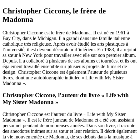
Christopher Ciccone, le frère de
Madonna
Christopher Ciccone est le frère de Madonna. Il est né en 1961 à
Bay City, dans le Michigan. Il a grandi dans une famille italienne
catholique très religieuse. Après avoir étudié les arts plastiques à
l’université, il est devenu décorateur d’intérieur. En 1983, il a rejoint
sa sœur à New York pour travailler avec elle sur son premier album.
Depuis, il a collaboré à plusieurs de ses albums et tournées, et ils ont
également travaillé ensemble sur plusieurs projets de films et de
design. Christopher Ciccone est également l’auteur de plusieurs
livres, dont une autobiographie intitulée « Life with My Sister
Madonna ».
Christopher Ciccone, l’auteur du livre « Life with
My Sister Madonna »
Christopher Ciccone est l’auteur du livre « Life with My Sister
Madonna ». Il est le frère jumeau de Madonna et a été son assistant
personnel pendant de nombreuses années. Dans son livre, il raconte
des anecdotes intimes sur sa sœur et leur relation. Il décrit également
la vie mouvementée de Madonna, de ses débuts dans la musique à