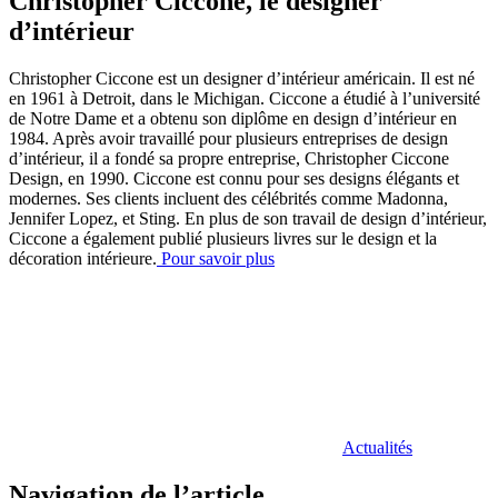
Christopher Ciccone, le designer
d’intérieur
Christopher Ciccone est un designer d’intérieur américain. Il est né
en 1961 à Detroit, dans le Michigan. Ciccone a étudié à l’université
de Notre Dame et a obtenu son diplôme en design d’intérieur en
1984. Après avoir travaillé pour plusieurs entreprises de design
d’intérieur, il a fondé sa propre entreprise, Christopher Ciccone
Design, en 1990. Ciccone est connu pour ses designs élégants et
modernes. Ses clients incluent des célébrités comme Madonna,
Jennifer Lopez, et Sting. En plus de son travail de design d’intérieur,
Ciccone a également publié plusieurs livres sur le design et la
décoration intérieure.
Pour savoir plus
Actualités
Navigation de l’article