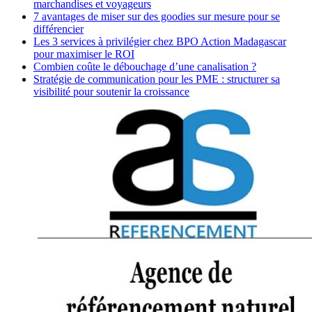
marchandises et voyageurs
7 avantages de miser sur des goodies sur mesure pour se
différencier
Les 3 services à privilégier chez BPO Action Madagascar
pour maximiser le ROI
Combien coûte le débouchage d’une canalisation ?
Stratégie de communication pour les PME : structurer sa
visibilité pour soutenir la croissance