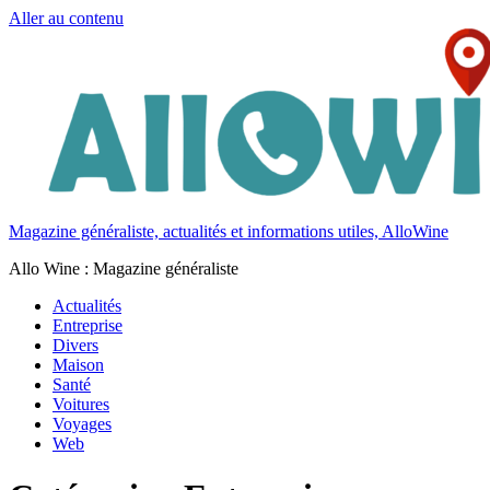
Aller au contenu
Magazine généraliste, actualités et informations utiles, AlloWine
Allo Wine : Magazine généraliste
Actualités
Entreprise
Divers
Maison
Santé
Voitures
Voyages
Web