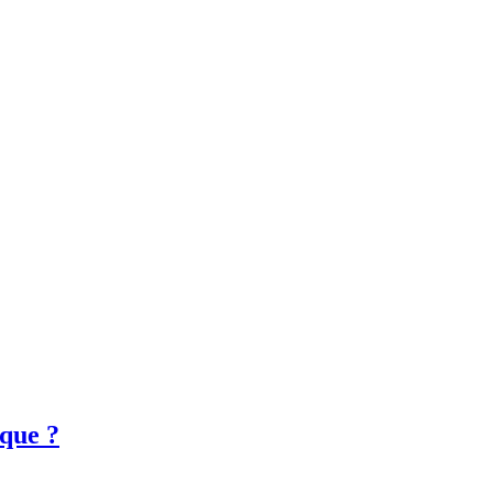
que ?