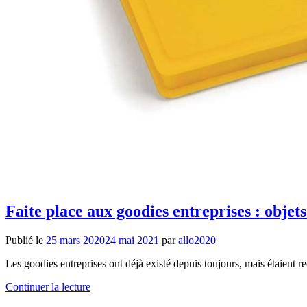
Faite place aux goodies entreprises : obje
Publié le
25 mars 2020
24 mai 2021
par
allo2020
Les goodies entreprises ont déjà existé depuis toujours, mais étaient r
Continuer la lecture