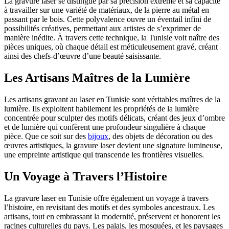
La gravure laser se distingue par sa précision extrême et sa capacité
à travailler sur une variété de matériaux, de la pierre au métal en
passant par le bois. Cette polyvalence ouvre un éventail infini de
possibilités créatives, permettant aux artistes de s’exprimer de
manière inédite. À travers cette technique, la Tunisie voit naître des
pièces uniques, où chaque détail est méticuleusement gravé, créant
ainsi des chefs-d’œuvre d’une beauté saisissante.
Les Artisans Maîtres de la Lumière
Les artisans gravant au laser en Tunisie sont véritables maîtres de la
lumière. Ils exploitent habilement les propriétés de la lumière
concentrée pour sculpter des motifs délicats, créant des jeux d’ombre
et de lumière qui confèrent une profondeur singulière à chaque
pièce. Que ce soit sur des
bijoux
, des objets de décoration ou des
œuvres artistiques, la gravure laser devient une signature lumineuse,
une empreinte artistique qui transcende les frontières visuelles.
Un Voyage à Travers l’Histoire
La gravure laser en Tunisie offre également un voyage à travers
l’histoire, en revisitant des motifs et des symboles ancestraux. Les
artisans, tout en embrassant la modernité, préservent et honorent les
racines culturelles du pays. Les palais, les mosquées, et les paysages