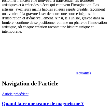
fusionner l’ancien et le nouveau, à transcender les frontières
artistiques et à créer des pièces qui captivent l’imagination. Les
artisans, avec leurs mains habiles et leurs esprits créatifs, façonnent
un avenir où la gravure laser demeure une source inépuisable
d’inspiration et d’émerveillement. Ainsi, la Tunisie, gravée dans la
lumière, continue de se positionner comme un phare de l’innovation
artistique, où chaque création raconte une histoire unique et
intemporelle.
Actualités
Navigation de l’article
Article précédent
Quand faire une séance de magnétisme ?