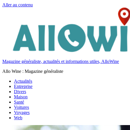
Aller au contenu
Magazine généraliste, actualités et informations utiles, AlloWine
Allo Wine : Magazine généraliste
Actualités
Entreprise
Divers
Maison
Santé
Voitures
Voyages
Web