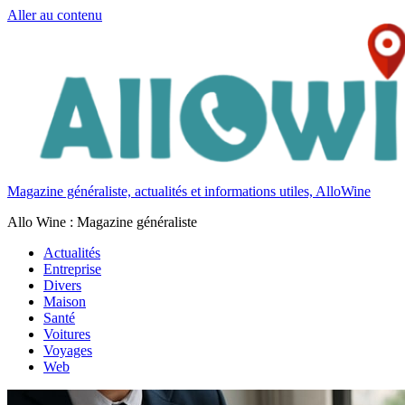
Aller au contenu
Magazine généraliste, actualités et informations utiles, AlloWine
Allo Wine : Magazine généraliste
Actualités
Entreprise
Divers
Maison
Santé
Voitures
Voyages
Web