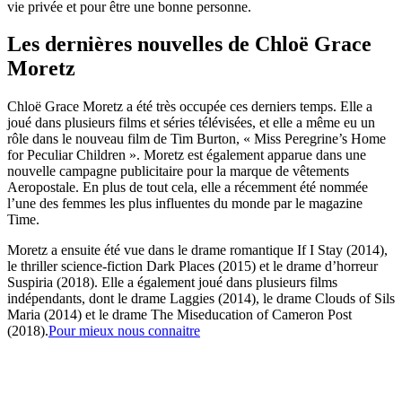
vie privée et pour être une bonne personne.
Les dernières nouvelles de Chloë Grace
Moretz
Chloë Grace Moretz a été très occupée ces derniers temps. Elle a
joué dans plusieurs films et séries télévisées, et elle a même eu un
rôle dans le nouveau film de Tim Burton, « Miss Peregrine’s Home
for Peculiar Children ». Moretz est également apparue dans une
nouvelle campagne publicitaire pour la marque de vêtements
Aeropostale. En plus de tout cela, elle a récemment été nommée
l’une des femmes les plus influentes du monde par le magazine
Time.
Moretz a ensuite été vue dans le drame romantique If I Stay (2014),
le thriller science-fiction Dark Places (2015) et le drame d’horreur
Suspiria (2018). Elle a également joué dans plusieurs films
indépendants, dont le drame Laggies (2014), le drame Clouds of Sils
Maria (2014) et le drame The Miseducation of Cameron Post
(2018).
Pour mieux nous connaitre