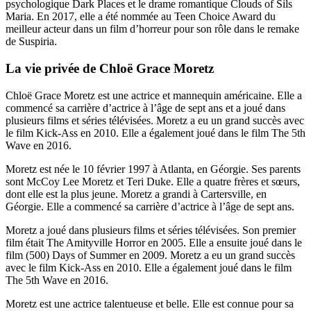
psychologique Dark Places et le drame romantique Clouds of Sils
Maria. En 2017, elle a été nommée au Teen Choice Award du
meilleur acteur dans un film d’horreur pour son rôle dans le remake
de Suspiria.
La vie privée de Chloë Grace Moretz
Chloë Grace Moretz est une actrice et mannequin américaine. Elle a
commencé sa carrière d’actrice à l’âge de sept ans et a joué dans
plusieurs films et séries télévisées. Moretz a eu un grand succès avec
le film Kick-Ass en 2010. Elle a également joué dans le film The 5th
Wave en 2016.
Moretz est née le 10 février 1997 à Atlanta, en Géorgie. Ses parents
sont McCoy Lee Moretz et Teri Duke. Elle a quatre frères et sœurs,
dont elle est la plus jeune. Moretz a grandi à Cartersville, en
Géorgie. Elle a commencé sa carrière d’actrice à l’âge de sept ans.
Moretz a joué dans plusieurs films et séries télévisées. Son premier
film était The Amityville Horror en 2005. Elle a ensuite joué dans le
film (500) Days of Summer en 2009. Moretz a eu un grand succès
avec le film Kick-Ass en 2010. Elle a également joué dans le film
The 5th Wave en 2016.
Moretz est une actrice talentueuse et belle. Elle est connue pour sa