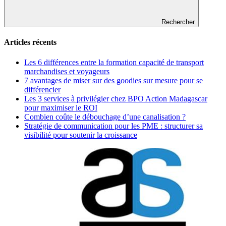
Rechercher
Articles récents
Les 6 différences entre la formation capacité de transport
marchandises et voyageurs
7 avantages de miser sur des goodies sur mesure pour se
différencier
Les 3 services à privilégier chez BPO Action Madagascar
pour maximiser le ROI
Combien coûte le débouchage d’une canalisation ?
Stratégie de communication pour les PME : structurer sa
visibilité pour soutenir la croissance