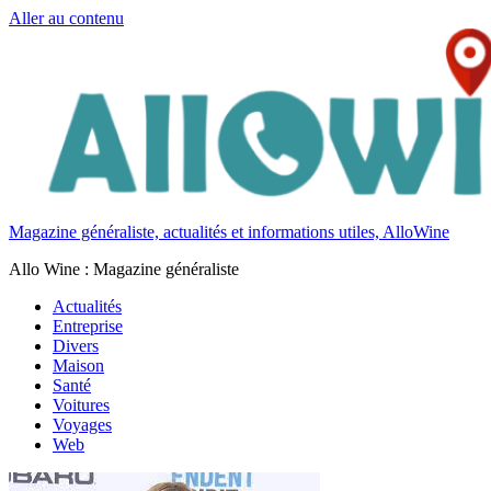
Aller au contenu
Magazine généraliste, actualités et informations utiles, AlloWine
Allo Wine : Magazine généraliste
Actualités
Entreprise
Divers
Maison
Santé
Voitures
Voyages
Web