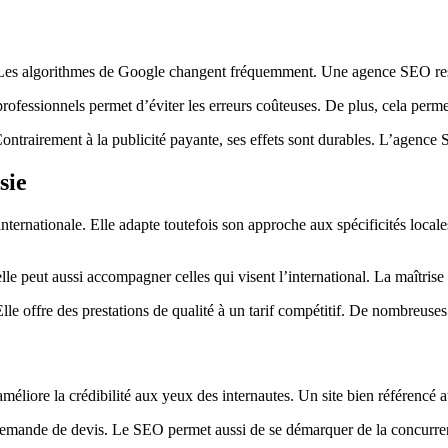
 Les algorithmes de Google changent fréquemment. Une agence SEO res
s professionnels permet d’éviter les erreurs coûteuses. De plus, cela perm
ontrairement à la publicité payante, ses effets sont durables. L’agence S
sie
rnationale. Elle adapte toutefois son approche aux spécificités locales 
elle peut aussi accompagner celles qui visent l’international. La maîtrise
le offre des prestations de qualité à un tarif compétitif. De nombreuses
éliore la crédibilité aux yeux des internautes. Un site bien référencé att
on, demande de devis. Le SEO permet aussi de se démarquer de la concurre