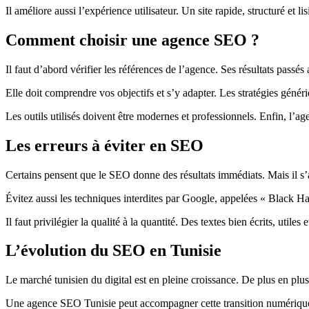
Il améliore aussi l’expérience utilisateur. Un site rapide, structuré et
Comment choisir une agence SEO ?
Il faut d’abord vérifier les références de l’agence. Ses résultats pass
Elle doit comprendre vos objectifs et s’y adapter. Les stratégies géné
Les outils utilisés doivent être modernes et professionnels. Enfin, l’a
Les erreurs à éviter en SEO
Certains pensent que le SEO donne des résultats immédiats. Mais il s’a
Évitez aussi les techniques interdites par Google, appelées « Black Hat
Il faut privilégier la qualité à la quantité. Des textes bien écrits, util
L’évolution du SEO en Tunisie
Le marché tunisien du digital est en pleine croissance. De plus en plus
Une agence SEO Tunisie peut accompagner cette transition numérique. E