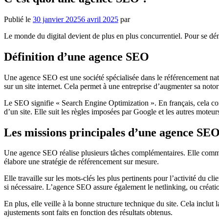
Publié le
30 janvier 2025
6 avril 2025
par
Le monde du digital devient de plus en plus concurrentiel. Pour se déma
Définition d’une agence SEO
Une agence SEO est une société spécialisée dans le référencement naturel
sur un site internet. Cela permet à une entreprise d’augmenter sa notori
Le SEO signifie « Search Engine Optimization ». En français, cela co
d’un site. Elle suit les règles imposées par Google et les autres moteur
Les missions principales d’une agence SE
Une agence SEO réalise plusieurs tâches complémentaires. Elle commence
élabore une stratégie de référencement sur mesure.
Elle travaille sur les mots-clés les plus pertinents pour l’activité du cl
si nécessaire. L’agence SEO assure également le netlinking, ou créatio
En plus, elle veille à la bonne structure technique du site. Cela inclu
ajustements sont faits en fonction des résultats obtenus.