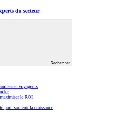
xperts du secteur
Rechercher
handises et voyageurs
ncier
 maximiser le ROI
té pour soutenir la croissance