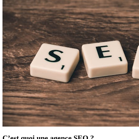
C’est quoi une agence SEO ?