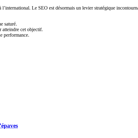
 l’international. Le SEO est désormais un levier stratégique incontourn
e saturé.
atteindre cet objectif.
 de performance.
d’épaves