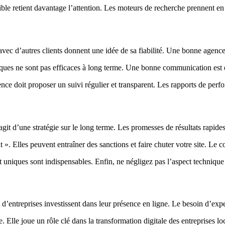
 lisible retient davantage l’attention. Les moteurs de recherche prennent 
és avec d’autres clients donnent une idée de sa fiabilité. Une bonne agenc
riques ne sont pas efficaces à long terme. Une bonne communication est 
gence doit proposer un suivi régulier et transparent. Les rapports de per
git d’une stratégie sur le long terme. Les promesses de résultats rapid
 ». Elles peuvent entraîner des sanctions et faire chuter votre site. Le
es et uniques sont indispensables. Enfin, ne négligez pas l’aspect technique 
 d’entreprises investissent dans leur présence en ligne. Le besoin d’exp
lle joue un rôle clé dans la transformation digitale des entreprises l