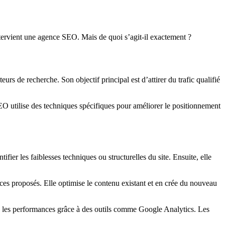
intervient une agence SEO. Mais de quoi s’agit-il exactement ?
rs de recherche. Son objectif principal est d’attirer du trafic qualifié
O utilise des techniques spécifiques pour améliorer le positionnement
er les faiblesses techniques ou structurelles du site. Ensuite, elle
ervices proposés. Elle optimise le contenu existant et en crée du nouveau
alyse les performances grâce à des outils comme Google Analytics. Les