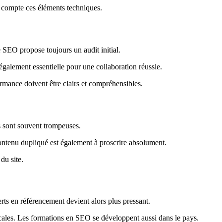
en compte ces éléments techniques.
e SEO propose toujours un audit initial.
également essentielle pour une collaboration réussie.
formance doivent être clairs et compréhensibles.
es sont souvent trompeuses.
 contenu dupliqué est également à proscrire absolument.
du site.
erts en référencement devient alors plus pressant.
ocales. Les formations en SEO se développent aussi dans le pays.