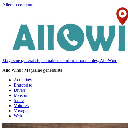
Aller au contenu
Magazine généraliste, actualités et informations utiles, AlloWine
Allo Wine : Magazine généraliste
Actualités
Entreprise
Divers
Maison
Santé
Voitures
Voyages
Web