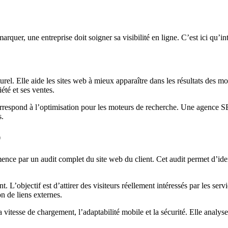
rquer, une entreprise doit soigner sa visibilité en ligne. C’est ici qu’
. Elle aide les sites web à mieux apparaître dans les résultats des moteu
été et ses ventes.
rrespond à l’optimisation pour les moteurs de recherche. Une agence SE
s.
O
 par un audit complet du site web du client. Cet audit permet d’identifi
ient. L’objectif est d’attirer des visiteurs réellement intéressés par les s
n de liens externes.
t la vitesse de chargement, l’adaptabilité mobile et la sécurité. Elle an