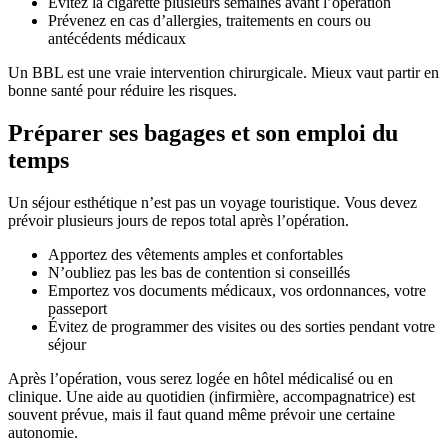
Évitez la cigarette plusieurs semaines avant l’opération
Prévenez en cas d’allergies, traitements en cours ou
antécédents médicaux
Un BBL est une vraie intervention chirurgicale. Mieux vaut partir en
bonne santé pour réduire les risques.
Préparer ses bagages et son emploi du
temps
Un séjour esthétique n’est pas un voyage touristique. Vous devez
prévoir plusieurs jours de repos total après l’opération.
Apportez des vêtements amples et confortables
N’oubliez pas les bas de contention si conseillés
Emportez vos documents médicaux, vos ordonnances, votre
passeport
Évitez de programmer des visites ou des sorties pendant votre
séjour
Après l’opération, vous serez logée en hôtel médicalisé ou en
clinique. Une aide au quotidien (infirmière, accompagnatrice) est
souvent prévue, mais il faut quand même prévoir une certaine
autonomie.