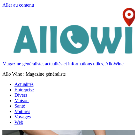
Aller au contenu
Magazine généraliste, actualités et informations utiles, AlloWine
Allo Wine : Magazine généraliste
Actualités
Entreprise
Divers
Maison
Santé
Voitures
Voyages
Web