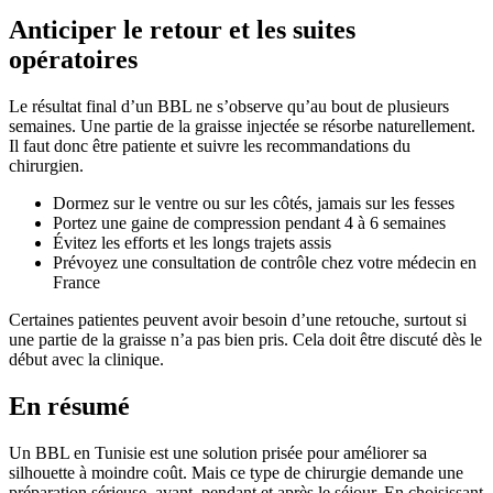
Anticiper le retour et les suites
opératoires
Le résultat final d’un BBL ne s’observe qu’au bout de plusieurs
semaines. Une partie de la graisse injectée se résorbe naturellement.
Il faut donc être patiente et suivre les recommandations du
chirurgien.
Dormez sur le ventre ou sur les côtés, jamais sur les fesses
Portez une gaine de compression pendant 4 à 6 semaines
Évitez les efforts et les longs trajets assis
Prévoyez une consultation de contrôle chez votre médecin en
France
Certaines patientes peuvent avoir besoin d’une retouche, surtout si
une partie de la graisse n’a pas bien pris. Cela doit être discuté dès le
début avec la clinique.
En résumé
Un BBL en Tunisie est une solution prisée pour améliorer sa
silhouette à moindre coût. Mais ce type de chirurgie demande une
préparation sérieuse, avant, pendant et après le séjour. En choisissant