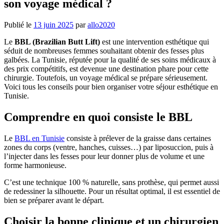
son voyage médical ?
Publié le
13 juin 2025
par
allo2020
Le
BBL (Brazilian Butt Lift)
est une intervention esthétique qui
séduit de nombreuses femmes souhaitant obtenir des fesses plus
galbées. La Tunisie, réputée pour la qualité de ses soins médicaux à
des prix compétitifs, est devenue une destination phare pour cette
chirurgie. Toutefois, un voyage médical se prépare sérieusement.
Voici tous les conseils pour bien organiser votre séjour esthétique en
Tunisie.
Comprendre en quoi consiste le BBL
Le
BBL en Tunisie
consiste à prélever de la graisse dans certaines
zones du corps (ventre, hanches, cuisses…) par liposuccion, puis à
l’injecter dans les fesses pour leur donner plus de volume et une
forme harmonieuse.
C’est une technique 100 % naturelle, sans prothèse, qui permet aussi
de redessiner la silhouette. Pour un résultat optimal, il est essentiel de
bien se préparer avant le départ.
Choisir la bonne clinique et un chirurgien