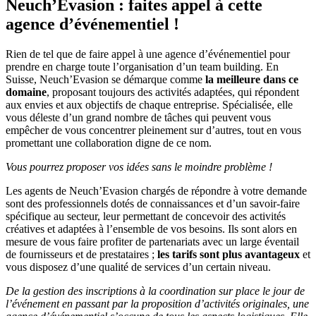
Neuch’Evasion : faites appel à cette
agence d’événementiel !
Rien de tel que de faire appel à une agence d’événementiel pour
prendre en charge toute l’organisation d’un team building. En
Suisse, Neuch’Evasion se démarque comme
la meilleure dans ce
domaine
, proposant toujours des activités adaptées, qui répondent
aux envies et aux objectifs de chaque entreprise. Spécialisée, elle
vous déleste d’un grand nombre de tâches qui peuvent vous
empêcher de vous concentrer pleinement sur d’autres, tout en vous
promettant une collaboration digne de ce nom.
Vous pourrez proposer vos idées sans le moindre problème !
Les agents de Neuch’Evasion chargés de répondre à votre demande
sont des professionnels dotés de connaissances et d’un savoir-faire
spécifique au secteur, leur permettant de concevoir des activités
créatives et adaptées à l’ensemble de vos besoins. Ils sont alors en
mesure de vous faire profiter de partenariats avec un large éventail
de fournisseurs et de prestataires ;
les tarifs sont plus avantageux
et
vous disposez d’une qualité de services d’un certain niveau.
De la gestion des inscriptions à la coordination sur place le jour de
l’événement en passant par la proposition d’activités originales, une