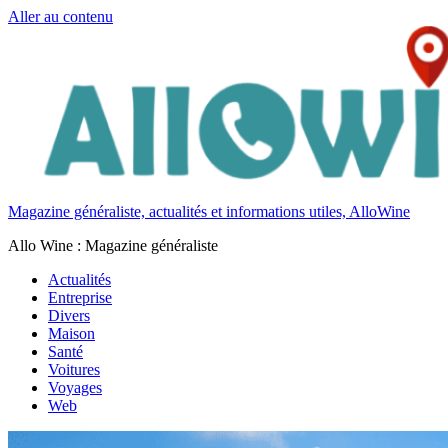
Aller au contenu
Magazine généraliste, actualités et informations utiles, AlloWine
Allo Wine : Magazine généraliste
Actualités
Entreprise
Divers
Maison
Santé
Voitures
Voyages
Web