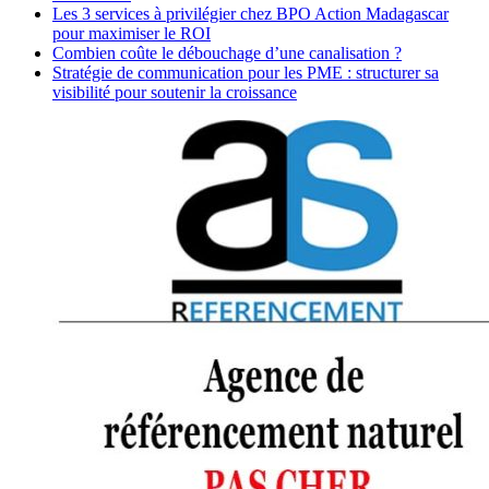
Les 3 services à privilégier chez BPO Action Madagascar
pour maximiser le ROI
Combien coûte le débouchage d’une canalisation ?
Stratégie de communication pour les PME : structurer sa
visibilité pour soutenir la croissance