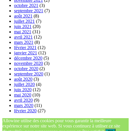
novembre 2021
(2)
octobre 2021
(3)
septembre 2021
(7)
août 2021
(8)
juillet 2021
(7)
juin 2021
(20)
mai 2021
(31)
avril 2021
(12)
mars 2021
(8)
février 2021
(12)
janvier 2021
(12)
décembre 2020
(5)
novembre 2020
(3)
octobre 2020
(2)
septembre 2020
(1)
août 2020
(3)
juillet 2020
(4)
juin 2020
(12)
mai 2020
(10)
avril 2020
(9)
mars 2020
(11)
février 2020
(27)
Allowine utilise des cookies pour vous garantir la meilleure
expérience sur notre site web. Si vous continuez à utiliser ce site